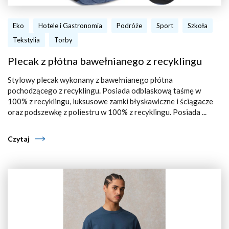
Eko
Hotele i Gastronomia
Podróże
Sport
Szkoła
Tekstylia
Torby
Plecak z płótna bawełnianego z recyklingu
Stylowy plecak wykonany z bawełnianego płótna
pochodzącego z recyklingu. Posiada odblaskową taśmę w
100% z recyklingu, luksusowe zamki błyskawiczne i ściągacze
oraz podszewkę z poliestru w 100% z recyklingu. Posiada ...
Czytaj