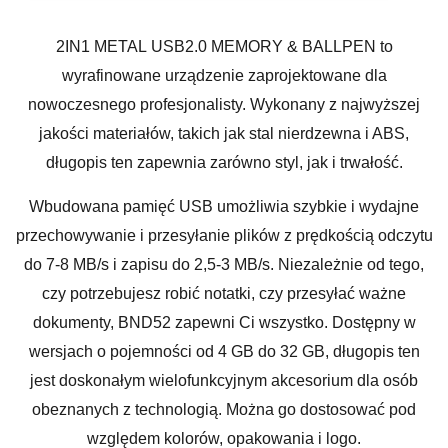
2IN1 METAL USB2.0 MEMORY & BALLPEN to
wyrafinowane urządzenie zaprojektowane dla
nowoczesnego profesjonalisty. Wykonany z najwyższej
jakości materiałów, takich jak stal nierdzewna i ABS,
długopis ten zapewnia zarówno styl, jak i trwałość.
Wbudowana pamięć USB umożliwia szybkie i wydajne
przechowywanie i przesyłanie plików z prędkością odczytu
do 7-8 MB/s i zapisu do 2,5-3 MB/s. Niezależnie od tego,
czy potrzebujesz robić notatki, czy przesyłać ważne
dokumenty, BND52 zapewni Ci wszystko. Dostępny w
wersjach o pojemności od 4 GB do 32 GB, długopis ten
jest doskonałym wielofunkcyjnym akcesorium dla osób
obeznanych z technologią. Można go dostosować pod
względem kolorów, opakowania i logo.