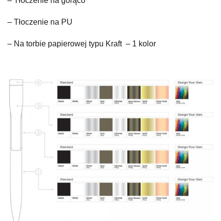
– Tłoczenie na gorąco
– Tłoczenie na PU
– Na torbie papierowej typu Kraft – 1 kolor