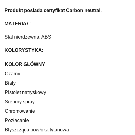
Produkt posiada certyfikat Carbon neutral.
MATERIAŁ
:
Stal nierdzewna, ABS
KOLORYSTYKA
:
KOLOR GŁÓWNY
Czarny
Biały
Pistolet natryskowy
Srebrny spray
Chromowanie
Pozłacanie
Błyszcząca powłoka tytanowa