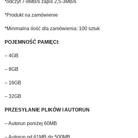
*odczyt 7-8MB/s zapis 2,5-3MB/s
*Produkt na zamówienie
*Minimalna ilość dla zamówienia: 100 sztuk
POJEMNOŚĆ PAMIĘCI:
– 4GB
– 8GB
– 16GB
– 32GB
PRZESYŁANIE PLIKÓW I AUTORUN
– Autorun poniżej 60MB
– Autorun od 61MB do 500MB