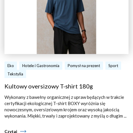
Eko
Hotele i Gastronomia
Pomysł na prezent
Sport
Tekstylia
Kultowy oversizowy T-shirt 180g
Wykonany z bawełny organicznej z upraw będących w trakcie
certyfikacji ekologicznej T-shirt BOXY wyróżnia się
nowoczesnym, oversize’owym krojem oraz wysoką jakością
wykonania. Miękki, trwały i zaprojektowany z myślą o długim ...
Czytaj