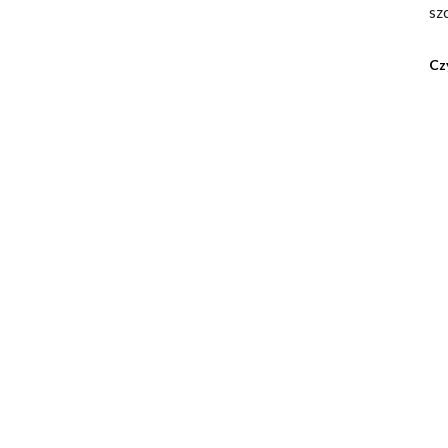
sz
Cz