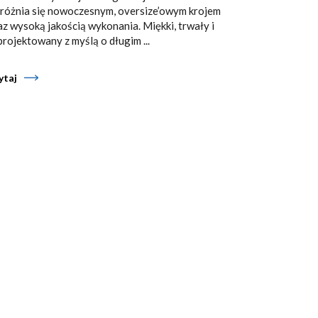
różnia się nowoczesnym, oversize’owym krojem
az wysoką jakością wykonania. Miękki, trwały i
projektowany z myślą o długim ...
ytaj