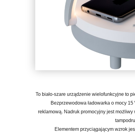
To biało-szare urządzenie wielofunkcyjne to p
Bezprzewodowa ładowarka o mocy 15 W
reklamową. Nadruk promocyjny jest możliwy
tampodru
Elementem przyciągającym wzrok jest 