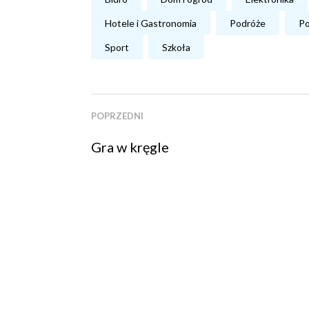
Hotele i Gastronomia
Podróże
Po
Sport
Szkoła
POPRZEDNI
Gra w kręgle