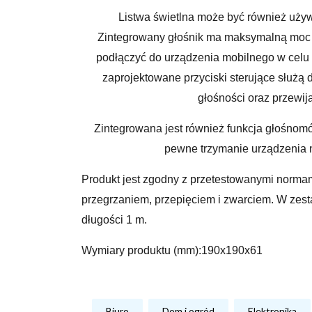
Listwa świetlna może być również uży
Zintegrowany głośnik ma maksymalną moc
podłączyć do urządzenia mobilnego w celu 
zaprojektowane przyciski sterujące służą 
głośności oraz przewija
Zintegrowana jest również funkcja głośno
pewne trzymanie urządzenia 
Produkt jest zgodny z przetestowanymi norma
przegrzaniem, przepięciem i zwarciem. W zes
długości 1 m.
Wymiary produktu (mm):
190x190x61
Biuro
Dom i ogród
Elektronika