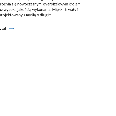
różnia się nowoczesnym, oversize’owym krojem
az wysoką jakością wykonania. Miękki, trwały i
projektowany z myślą o długim ...
ytaj