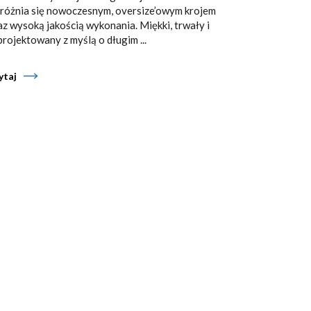
różnia się nowoczesnym, oversize’owym krojem
az wysoką jakością wykonania. Miękki, trwały i
projektowany z myślą o długim ...
ytaj