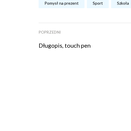
Pomysł na prezent
Sport
Szkoła
POPRZEDNI
Długopis, touch pen