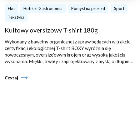
Eko
Hotele i Gastronomia
Pomysł na prezent
Sport
Tekstylia
Kultowy oversizowy T-shirt 180g
Wykonany z bawełny organicznej z upraw będących w trakcie
certyfikacji ekologicznej T-shirt BOXY wyróżnia się
nowoczesnym, oversize’owym krojem oraz wysoką jakością
wykonania. Miękki, trwały i zaprojektowany z myślą o długim ...
Czytaj