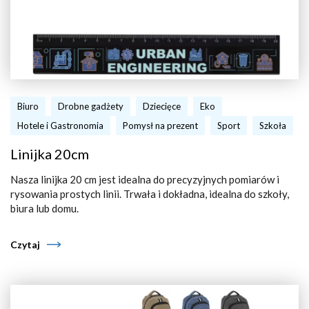
Biuro
Drobne gadżety
Dziecięce
Eko
Hotele i Gastronomia
Pomysł na prezent
Sport
Szkoła
Linijka 20cm
Nasza linijka 20 cm jest idealna do precyzyjnych pomiarów i
rysowania prostych linii. Trwała i dokładna, idealna do szkoły,
biura lub domu.
Czytaj