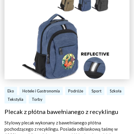
Eko
Hotele i Gastronomia
Podróże
Sport
Szkoła
Tekstylia
Torby
Plecak z płótna bawełnianego z recyklingu
Stylowy plecak wykonany z bawełnianego płótna
pochodzącego z recyklingu. Posiada odblaskową taśmę w