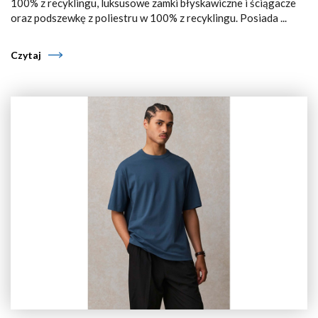
100% z recyklingu, luksusowe zamki błyskawiczne i ściągacze
oraz podszewkę z poliestru w 100% z recyklingu. Posiada ...
Czytaj