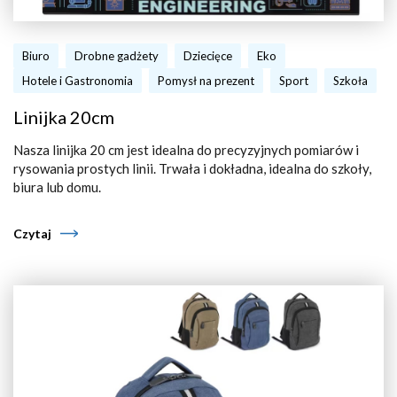
Biuro
Drobne gadżety
Dziecięce
Eko
Hotele i Gastronomia
Pomysł na prezent
Sport
Szkoła
Linijka 20cm
Nasza linijka 20 cm jest idealna do precyzyjnych pomiarów i
rysowania prostych linii. Trwała i dokładna, idealna do szkoły,
biura lub domu.
Czytaj