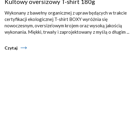
Kultowy oversizowy T-shirt 180g
Wykonany z bawełny organicznej z upraw będących w trakcie
certyfikacji ekologicznej T-shirt BOXY wyróżnia się
nowoczesnym, oversize’owym krojem oraz wysoką jakością
wykonania. Miękki, trwały i zaprojektowany z myślą o długim ...
Czytaj