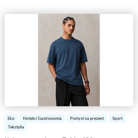
Eko
Hotele i Gastronomia
Pomysł na prezent
Sport
Tekstylia