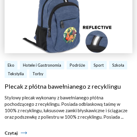
Eko
Hotele i Gastronomia
Podróże
Sport
Szkoła
Tekstylia
Torby
Plecak z płótna bawełnianego z recyklingu
Stylowy plecak wykonany z bawełnianego płótna
pochodzącego z recyklingu. Posiada odblaskową taśmę w
100% z recyklingu, luksusowe zamki błyskawiczne i ściągacze
oraz podszewkę z poliestru w 100% z recyklingu. Posiada ...
Czytaj