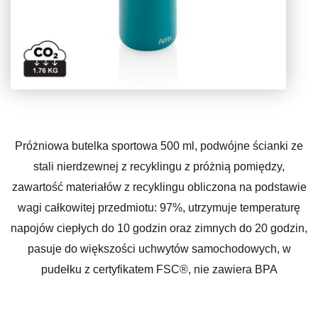
Próżniowa butelka sportowa 500 ml, podwójne ścianki ze
stali nierdzewnej z recyklingu z próżnią pomiędzy,
zawartość materiałów z recyklingu obliczona na podstawie
wagi całkowitej przedmiotu: 97%, utrzymuje temperaturę
napojów ciepłych do 10 godzin oraz zimnych do 20 godzin,
pasuje do większości uchwytów samochodowych, w
pudełku z certyfikatem FSC®, nie zawiera BPA