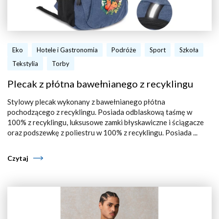
Eko
Hotele i Gastronomia
Podróże
Sport
Szkoła
Tekstylia
Torby
Plecak z płótna bawełnianego z recyklingu
Stylowy plecak wykonany z bawełnianego płótna
pochodzącego z recyklingu. Posiada odblaskową taśmę w
100% z recyklingu, luksusowe zamki błyskawiczne i ściągacze
oraz podszewkę z poliestru w 100% z recyklingu. Posiada ...
Czytaj