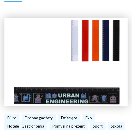
Biuro
Drobne gadżety
Dziecięce
Eko
Hotele i Gastronomia
Pomysł na prezent
Sport
Szkoła