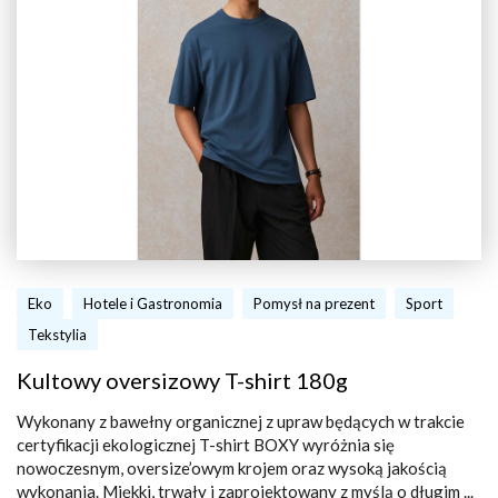
Eko
Hotele i Gastronomia
Pomysł na prezent
Sport
Tekstylia
Kultowy oversizowy T-shirt 180g
Wykonany z bawełny organicznej z upraw będących w trakcie
certyfikacji ekologicznej T-shirt BOXY wyróżnia się
nowoczesnym, oversize’owym krojem oraz wysoką jakością
wykonania. Miękki, trwały i zaprojektowany z myślą o długim ...