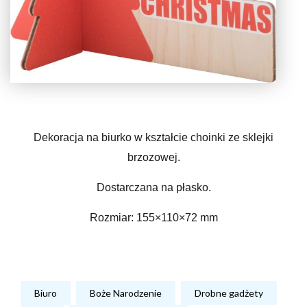
Dekoracja na biurko w kształcie choinki ze sklejki
brzozowej.
Dostarczana na płasko.
Rozmiar: 155×110×72 mm
Biuro
Boże Narodzenie
Drobne gadżety