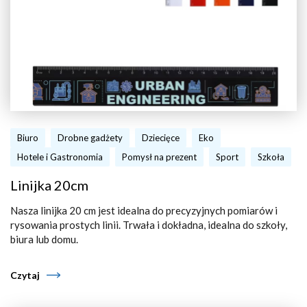
Biuro
Drobne gadżety
Dziecięce
Eko
Hotele i Gastronomia
Pomysł na prezent
Sport
Szkoła
Linijka 20cm
Nasza linijka 20 cm jest idealna do precyzyjnych pomiarów i
rysowania prostych linii. Trwała i dokładna, idealna do szkoły,
biura lub domu.
Czytaj