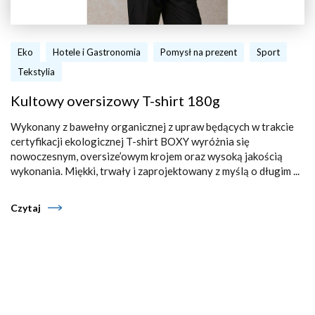
Eko
Hotele i Gastronomia
Pomysł na prezent
Sport
Tekstylia
Kultowy oversizowy T-shirt 180g
Wykonany z bawełny organicznej z upraw będących w trakcie
certyfikacji ekologicznej T-shirt BOXY wyróżnia się
nowoczesnym, oversize’owym krojem oraz wysoką jakością
wykonania. Miękki, trwały i zaprojektowany z myślą o długim ...
Czytaj