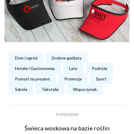
Dom i ogród
Drobne gadżety
Hotele i Gastronomia
Lato
Podróże
Pomysł na prezent
Promocja
Sport
Szkoła
Tekstylia
Wypoczynek
POPRZEDNI
Świeca woskowa na bazie roślin