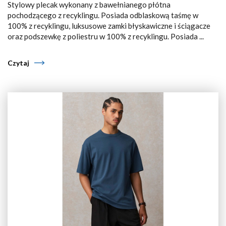
Stylowy plecak wykonany z bawełnianego płótna
pochodzącego z recyklingu. Posiada odblaskową taśmę w
100% z recyklingu, luksusowe zamki błyskawiczne i ściągacze
oraz podszewkę z poliestru w 100% z recyklingu. Posiada ...
Czytaj