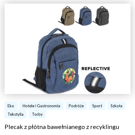
Eko
Hotele i Gastronomia
Podróże
Sport
Szkoła
Tekstylia
Torby
Plecak z płótna bawełnianego z recyklingu