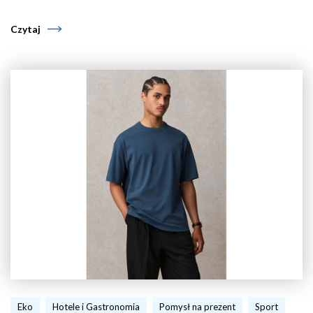
Czytaj
Eko
Hotele i Gastronomia
Pomysł na prezent
Sport