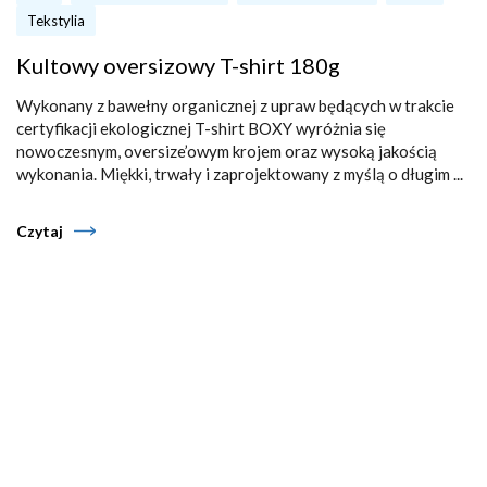
Tekstylia
Kultowy oversizowy T-shirt 180g
Wykonany z bawełny organicznej z upraw będących w trakcie
certyfikacji ekologicznej T-shirt BOXY wyróżnia się
nowoczesnym, oversize’owym krojem oraz wysoką jakością
wykonania. Miękki, trwały i zaprojektowany z myślą o długim ...
Czytaj