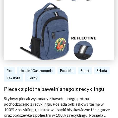
Eko
Hotele i Gastronomia
Podróże
Sport
Szkoła
Tekstylia
Torby
Plecak z płótna bawełnianego z recyklingu
Stylowy plecak wykonany z bawełnianego płótna
pochodzącego z recyklingu. Posiada odblaskową taśmę w
100% z recyklingu, luksusowe zamki błyskawiczne i ściągacze
oraz podszewkę z poliestru w 100% z recyklingu. Posiada ...