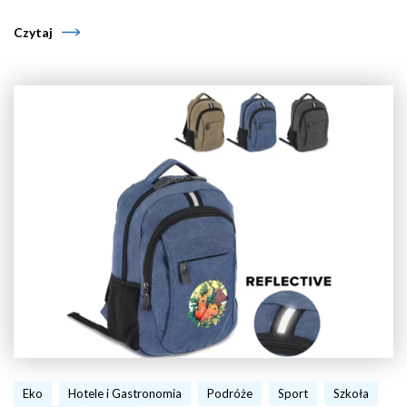
Czytaj
Eko
Hotele i Gastronomia
Podróże
Sport
Szkoła