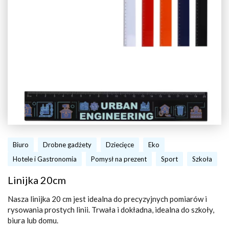
Biuro
Drobne gadżety
Dziecięce
Eko
Hotele i Gastronomia
Pomysł na prezent
Sport
Szkoła
Linijka 20cm
Nasza linijka 20 cm jest idealna do precyzyjnych pomiarów i
rysowania prostych linii. Trwała i dokładna, idealna do szkoły,
biura lub domu.