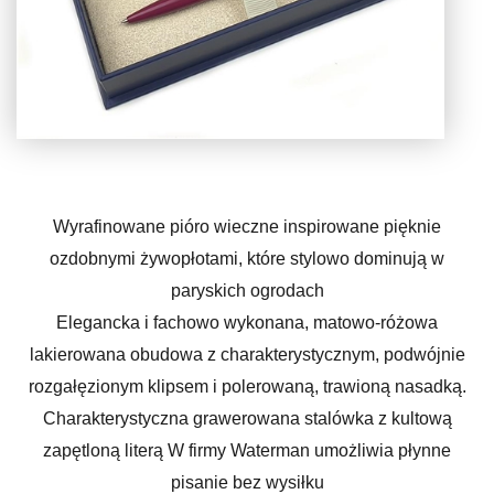
Wyrafinowane pióro wieczne inspirowane pięknie
ozdobnymi żywopłotami, które stylowo dominują w
paryskich ogrodach
Elegancka i fachowo wykonana, matowo-różowa
lakierowana obudowa z charakterystycznym, podwójnie
rozgałęzionym klipsem i polerowaną, trawioną nasadką.
Charakterystyczna grawerowana stalówka z kultową
zapętloną literą W firmy Waterman umożliwia płynne
pisanie bez wysiłku