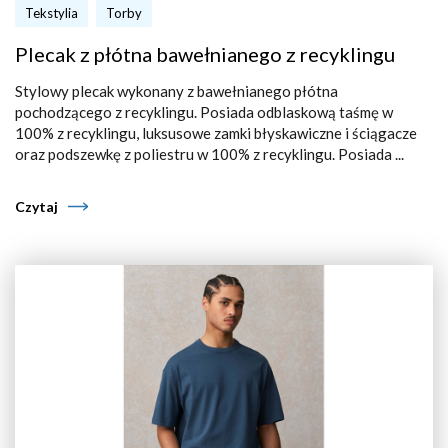
Tekstylia
Torby
Plecak z płótna bawełnianego z recyklingu
Stylowy plecak wykonany z bawełnianego płótna
pochodzącego z recyklingu. Posiada odblaskową taśmę w
100% z recyklingu, luksusowe zamki błyskawiczne i ściągacze
oraz podszewkę z poliestru w 100% z recyklingu. Posiada ...
Czytaj