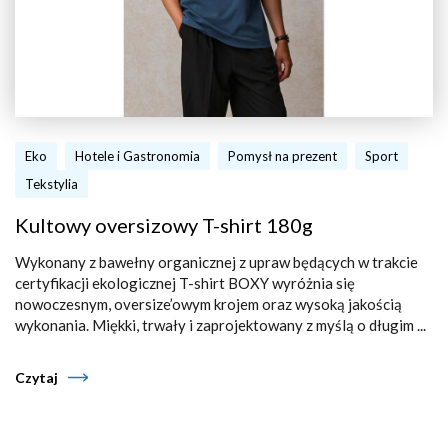
Eko
Hotele i Gastronomia
Pomysł na prezent
Sport
Tekstylia
Kultowy oversizowy T-shirt 180g
Wykonany z bawełny organicznej z upraw będących w trakcie
certyfikacji ekologicznej T-shirt BOXY wyróżnia się
nowoczesnym, oversize’owym krojem oraz wysoką jakością
wykonania. Miękki, trwały i zaprojektowany z myślą o długim ...
Czytaj