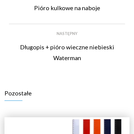
Pióro kulkowe na naboje
NASTĘPNY
Długopis + pióro wieczne niebieski
Waterman
Pozostałe