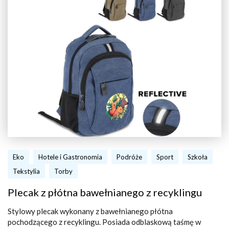
Eko
Hotele i Gastronomia
Podróże
Sport
Szkoła
Tekstylia
Torby
Plecak z płótna bawełnianego z recyklingu
Stylowy plecak wykonany z bawełnianego płótna
pochodzącego z recyklingu. Posiada odblaskową taśmę w