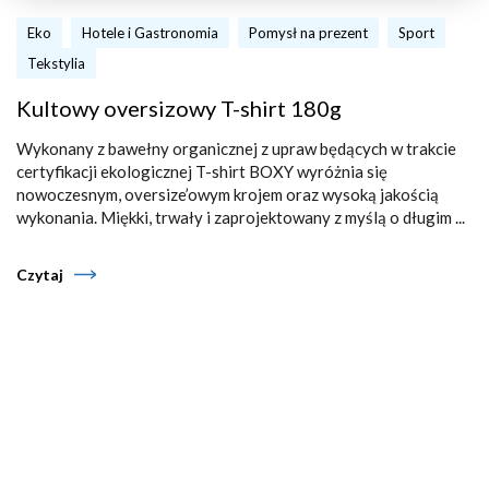
Eko
Hotele i Gastronomia
Pomysł na prezent
Sport
Tekstylia
Kultowy oversizowy T-shirt 180g
Wykonany z bawełny organicznej z upraw będących w trakcie
certyfikacji ekologicznej T-shirt BOXY wyróżnia się
nowoczesnym, oversize’owym krojem oraz wysoką jakością
wykonania. Miękki, trwały i zaprojektowany z myślą o długim ...
Czytaj