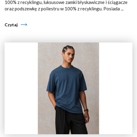
100% z recyklingu, luksusowe zamki błyskawiczne i ściągacze
oraz podszewkę z poliestru w 100% z recyklingu. Posiada ...
Czytaj