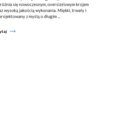
różnia się nowoczesnym, oversize’owym krojem
az wysoką jakością wykonania. Miękki, trwały i
projektowany z myślą o długim ...
ytaj