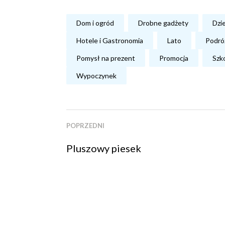
Dom i ogród
Drobne gadżety
Dzi
Hotele i Gastronomia
Lato
Podró
Pomysł na prezent
Promocja
Szk
Wypoczynek
POPRZEDNI
Pluszowy piesek