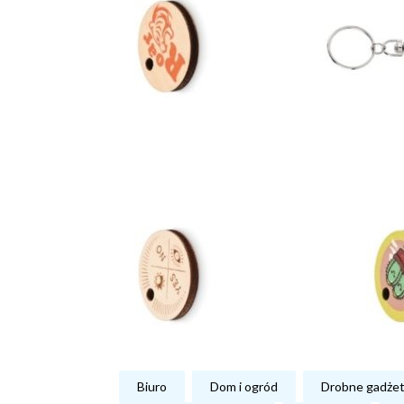
Biuro
Dom i ogród
Drobne gadże