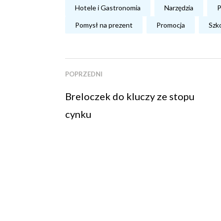
Hotele i Gastronomia
Narzędzia
P
Pomysł na prezent
Promocja
Szk
POPRZEDNI
Breloczek do kluczy ze stopu
cynku