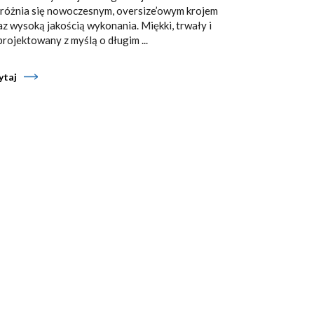
różnia się nowoczesnym, oversize’owym krojem
az wysoką jakością wykonania. Miękki, trwały i
projektowany z myślą o długim ...
ytaj