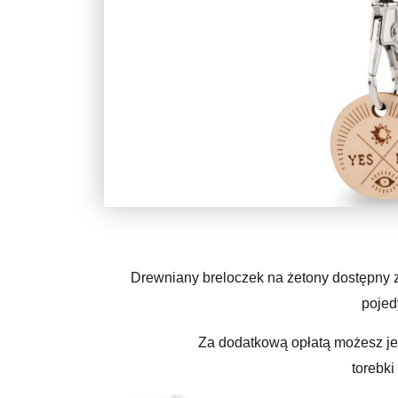
Drewniany breloczek na żetony dostępny z
pojed
Za dodatkową opłatą możesz j
torebki