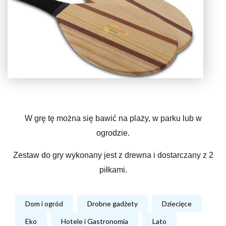
W grę tę można się bawić na plaży, w parku lub w
ogrodzie.
Zestaw do gry wykonany jest z drewna i dostarczany z 2
piłkami.
Dom i ogród
Drobne gadżety
Dziecięce
Eko
Hotele i Gastronomia
Lato