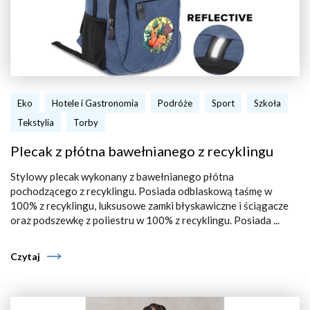
Eko
Hotele i Gastronomia
Podróże
Sport
Szkoła
Tekstylia
Torby
Plecak z płótna bawełnianego z recyklingu
Stylowy plecak wykonany z bawełnianego płótna
pochodzącego z recyklingu. Posiada odblaskową taśmę w
100% z recyklingu, luksusowe zamki błyskawiczne i ściągacze
oraz podszewkę z poliestru w 100% z recyklingu. Posiada ...
Czytaj