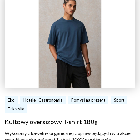
Eko
Hotele i Gastronomia
Pomysł na prezent
Sport
Tekstylia
Kultowy oversizowy T-shirt 180g
Wykonany z bawełny organicznej z upraw będących w trakcie
certyfikacji ekologicznej T-shirt BOXY wyróżnia się