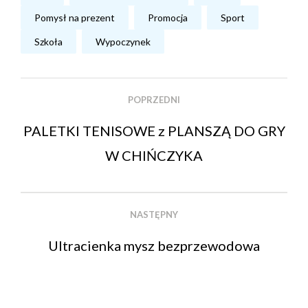
Pomysł na prezent
Promocja
Sport
Szkoła
Wypoczynek
POPRZEDNI
PALETKI TENISOWE z PLANSZĄ DO GRY
W CHIŃCZYKA
NASTĘPNY
Ultracienka mysz bezprzewodowa