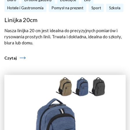
Hotele i Gastronomia
Pomysł na prezent
Sport
Szkoła
Linijka 20cm
Nasza linijka 20 cm jest idealna do precyzyjnych pomiarów i
rysowania prostych linii. Trwała i dokładna, idealna do szkoły,
biura lub domu.
Czytaj