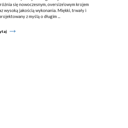
różnia się nowoczesnym, oversize’owym krojem
az wysoką jakością wykonania. Miękki, trwały i
projektowany z myślą o długim ...
ytaj