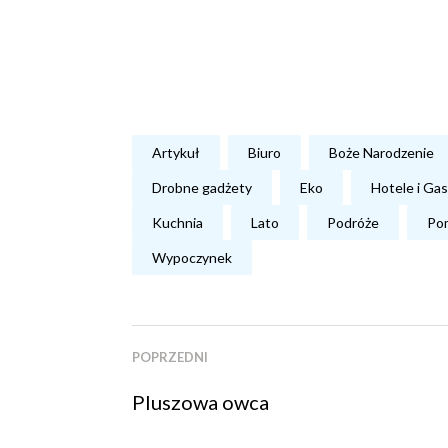
Artykuł
Biuro
Boże Narodzenie
Drobne gadżety
Eko
Hotele i Ga
Kuchnia
Lato
Podróże
Pom
Wypoczynek
POPRZEDNI
Pluszowa owca