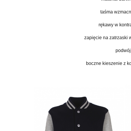
taśma wzmacni
rękawy w kontr
zapięcie na zatrzaski
podwój
boczne kieszenie z 