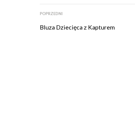
POPRZEDNI
Bluza Dziecięca z Kapturem