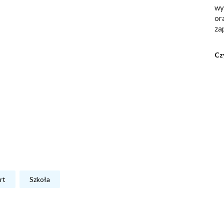
wy
or
za
Cz
rt
Szkoła