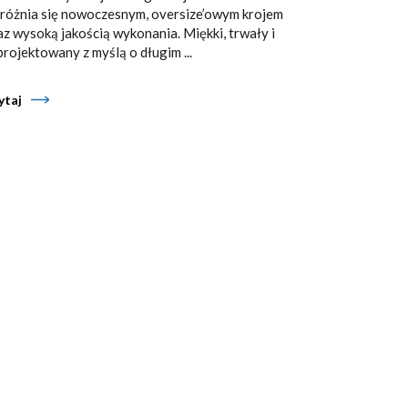
różnia się nowoczesnym, oversize’owym krojem
az wysoką jakością wykonania. Miękki, trwały i
projektowany z myślą o długim ...
ytaj