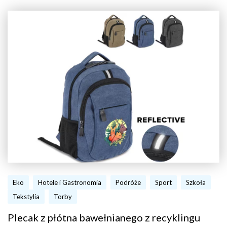
Eko
Hotele i Gastronomia
Podróże
Sport
Szkoła
Tekstylia
Torby
Plecak z płótna bawełnianego z recyklingu