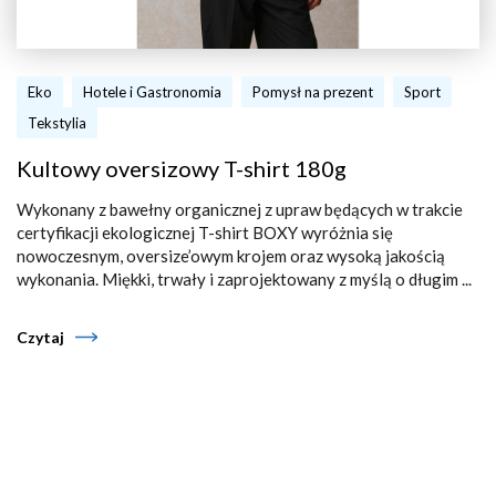
Eko
Hotele i Gastronomia
Pomysł na prezent
Sport
Tekstylia
Kultowy oversizowy T-shirt 180g
Wykonany z bawełny organicznej z upraw będących w trakcie
certyfikacji ekologicznej T-shirt BOXY wyróżnia się
nowoczesnym, oversize’owym krojem oraz wysoką jakością
wykonania. Miękki, trwały i zaprojektowany z myślą o długim ...
Czytaj