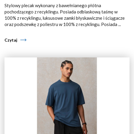
Stylowy plecak wykonany z bawełnianego płótna
pochodzącego z recyklingu. Posiada odblaskową taśmę w
100% z recyklingu, luksusowe zamki błyskawiczne i ściągacze
oraz podszewkę z poliestru w 100% z recyklingu. Posiada ...
Czytaj