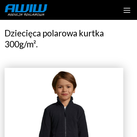
Dziecięca polarowa kurtka
300g/m².