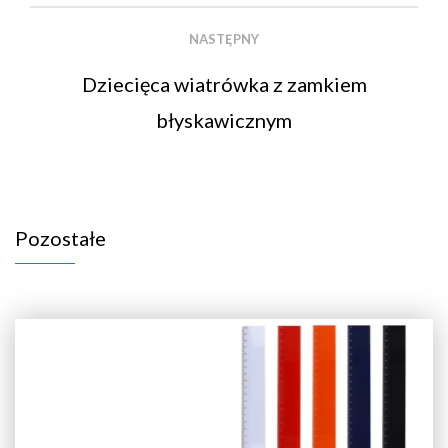
NASTĘPNY
Dziecięca wiatrówka z zamkiem
błyskawicznym
Pozostałe