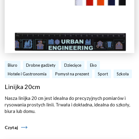
Biuro
Drobne gadżety
Dziecięce
Eko
Hotele i Gastronomia
Pomysł na prezent
Sport
Szkoła
Linijka 20cm
Nasza linijka 20 cm jest idealna do precyzyjnych pomiarów i
rysowania prostych linii. Trwała i dokładna, idealna do szkoły,
biura lub domu.
Czytaj