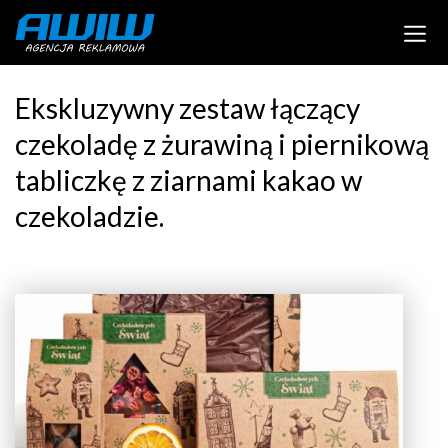
Ekskluzywny zestaw łączący
czekoladę z żurawiną i piernikową
tabliczkę z ziarnami kakao w
czekoladzie.