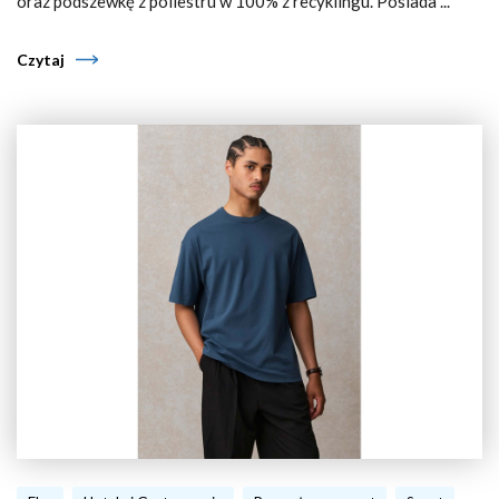
oraz podszewkę z poliestru w 100% z recyklingu. Posiada ...
Czytaj