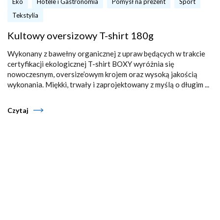
Eko
Hotele i Gastronomia
Pomysł na prezent
Sport
Tekstylia
Kultowy oversizowy T-shirt 180g
Wykonany z bawełny organicznej z upraw będących w trakcie
certyfikacji ekologicznej T-shirt BOXY wyróżnia się
nowoczesnym, oversize’owym krojem oraz wysoką jakością
wykonania. Miękki, trwały i zaprojektowany z myślą o długim ...
Czytaj