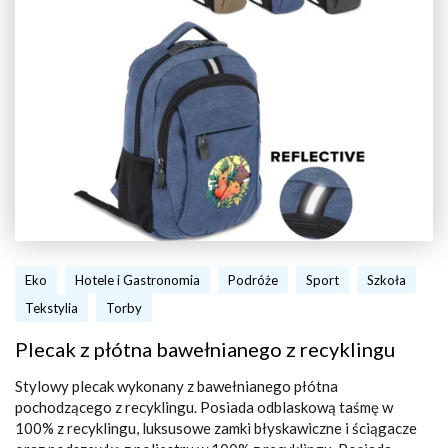
Eko
Hotele i Gastronomia
Podróże
Sport
Szkoła
Tekstylia
Torby
Plecak z płótna bawełnianego z recyklingu
Stylowy plecak wykonany z bawełnianego płótna
pochodzącego z recyklingu. Posiada odblaskową taśmę w
100% z recyklingu, luksusowe zamki błyskawiczne i ściągacze