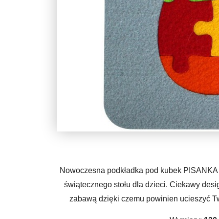
Nowoczesna podkładka pod kubek PISANKA P
świątecznego stołu dla dzieci. Ciekawy desi
zabawą dzięki czemu powinien ucieszyć Two