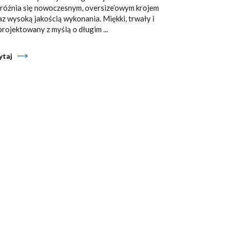
różnia się nowoczesnym, oversize’owym krojem
az wysoką jakością wykonania. Miękki, trwały i
projektowany z myślą o długim ...
ytaj