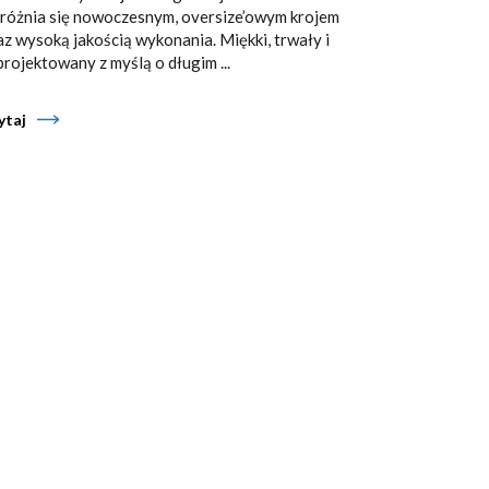
różnia się nowoczesnym, oversize’owym krojem
az wysoką jakością wykonania. Miękki, trwały i
projektowany z myślą o długim ...
ytaj