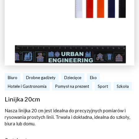
Biuro
Drobne gadżety
Dziecięce
Eko
Hotele i Gastronomia
Pomysł na prezent
Sport
Szkoła
Linijka 20cm
Nasza linijka 20 cm jest idealna do precyzyjnych pomiarów i
rysowania prostych linii. Trwała i dokładna, idealna do szkoły,
biura lub domu.