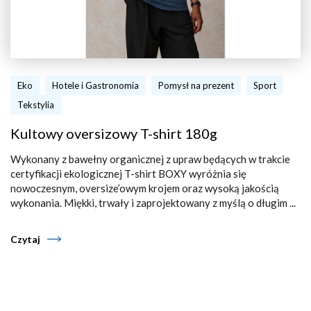
Eko
Hotele i Gastronomia
Pomysł na prezent
Sport
Tekstylia
Kultowy oversizowy T-shirt 180g
Wykonany z bawełny organicznej z upraw będących w trakcie
certyfikacji ekologicznej T-shirt BOXY wyróżnia się
nowoczesnym, oversize’owym krojem oraz wysoką jakością
wykonania. Miękki, trwały i zaprojektowany z myślą o długim ...
Czytaj