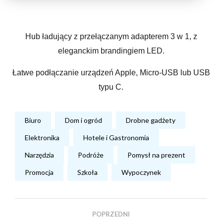
Hub ładujący z przełączanym adapterem 3 w 1, z
eleganckim brandingiem LED.
Łatwe podłączanie urządzeń Apple, Micro-USB lub USB
typu C.
Biuro
Dom i ogród
Drobne gadżety
Elektronika
Hotele i Gastronomia
Narzędzia
Podróże
Pomysł na prezent
Promocja
Szkoła
Wypoczynek
POPRZEDNI