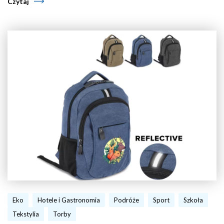
Czytaj
Eko
Hotele i Gastronomia
Podróże
Sport
Szkoła
Tekstylia
Torby