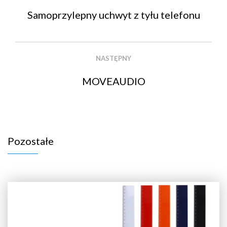
Samoprzylepny uchwyt z tyłu telefonu
NASTĘPNY
MOVEAUDIO
Pozostałe