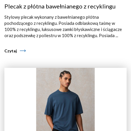
Plecak z płótna bawełnianego z recyklingu
Stylowy plecak wykonany z bawełnianego płótna
pochodzącego z recyklingu. Posiada odblaskową taśmę w
100% z recyklingu, luksusowe zamki błyskawiczne i ściągacze
oraz podszewkę z poliestru w 100% z recyklingu. Posiada ...
Czytaj