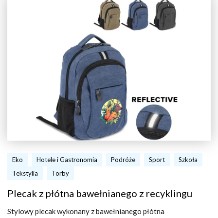
Eko
Hotele i Gastronomia
Podróże
Sport
Szkoła
Tekstylia
Torby
Plecak z płótna bawełnianego z recyklingu
Stylowy plecak wykonany z bawełnianego płótna