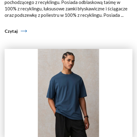
pochodzącego z recyklingu. Posiada odblaskową taśmę w
100% z recyklingu, luksusowe zamki błyskawiczne i ściągacze
oraz podszewkę z poliestru w 100% z recyklingu. Posiada ...
Czytaj