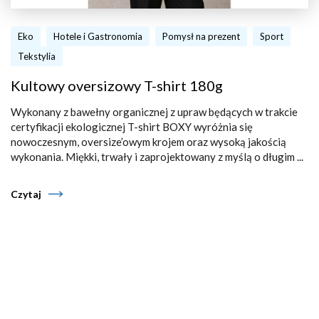
Eko
Hotele i Gastronomia
Pomysł na prezent
Sport
Tekstylia
Kultowy oversizowy T-shirt 180g
Wykonany z bawełny organicznej z upraw będących w trakcie
certyfikacji ekologicznej T-shirt BOXY wyróżnia się
nowoczesnym, oversize’owym krojem oraz wysoką jakością
wykonania. Miękki, trwały i zaprojektowany z myślą o długim ...
Czytaj