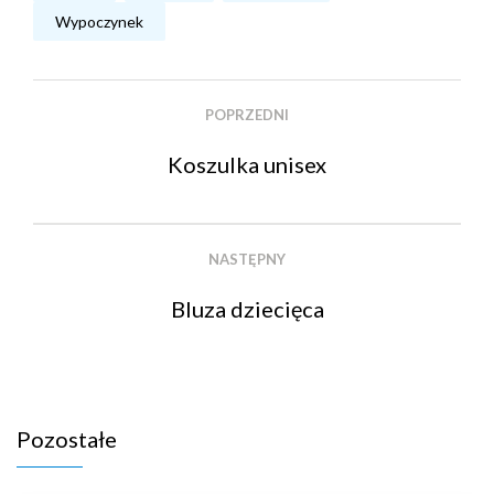
Wypoczynek
POPRZEDNI
Koszulka unisex
NASTĘPNY
Bluza dziecięca
Pozostałe