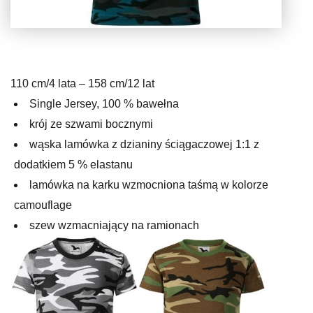
110 cm/4 lata – 158 cm/12 lat
Single Jersey, 100 % bawełna
krój ze szwami bocznymi
wąska lamówka z dzianiny ściągaczowej 1:1 z
dodatkiem 5 % elastanu
lamówka na karku wzmocniona taśmą w kolorze
camouflage
szew wzmacniający na ramionach