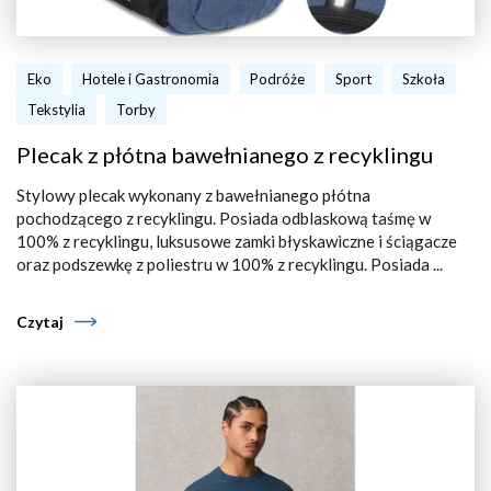
Eko
Hotele i Gastronomia
Podróże
Sport
Szkoła
Tekstylia
Torby
Plecak z płótna bawełnianego z recyklingu
Stylowy plecak wykonany z bawełnianego płótna
pochodzącego z recyklingu. Posiada odblaskową taśmę w
100% z recyklingu, luksusowe zamki błyskawiczne i ściągacze
oraz podszewkę z poliestru w 100% z recyklingu. Posiada ...
Czytaj