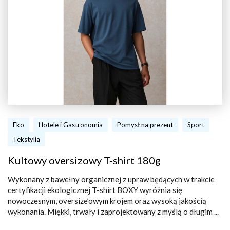
Eko
Hotele i Gastronomia
Pomysł na prezent
Sport
Tekstylia
Kultowy oversizowy T-shirt 180g
Wykonany z bawełny organicznej z upraw będących w trakcie
certyfikacji ekologicznej T-shirt BOXY wyróżnia się
nowoczesnym, oversize’owym krojem oraz wysoką jakością
wykonania. Miękki, trwały i zaprojektowany z myślą o długim ...