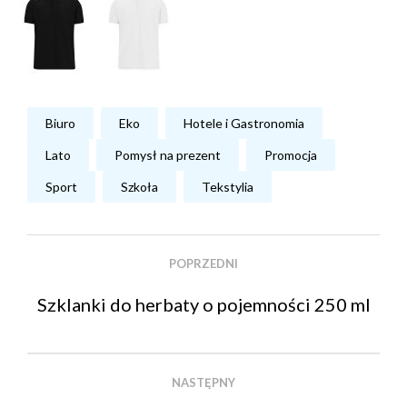
Biuro
Eko
Hotele i Gastronomia
Lato
Pomysł na prezent
Promocja
Sport
Szkoła
Tekstylia
POPRZEDNI
Szklanki do herbaty o pojemności 250 ml
NASTĘPNY