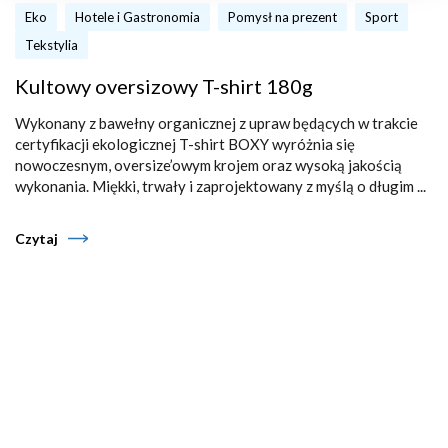
Eko
Hotele i Gastronomia
Pomysł na prezent
Sport
Tekstylia
Kultowy oversizowy T-shirt 180g
Wykonany z bawełny organicznej z upraw będących w trakcie
certyfikacji ekologicznej T-shirt BOXY wyróżnia się
nowoczesnym, oversize’owym krojem oraz wysoką jakością
wykonania. Miękki, trwały i zaprojektowany z myślą o długim ...
Czytaj