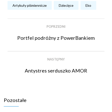
Artykuły piśmiennicze
Dziecięce
Eko
POPRZEDNI
Portfel podróżny z PowerBankiem
NASTĘPNY
Antystres serduszko AMOR
Pozostałe