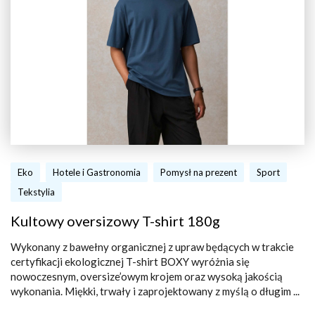
Eko
Hotele i Gastronomia
Pomysł na prezent
Sport
Tekstylia
Kultowy oversizowy T-shirt 180g
Wykonany z bawełny organicznej z upraw będących w trakcie
certyfikacji ekologicznej T-shirt BOXY wyróżnia się
nowoczesnym, oversize’owym krojem oraz wysoką jakością
wykonania. Miękki, trwały i zaprojektowany z myślą o długim ...