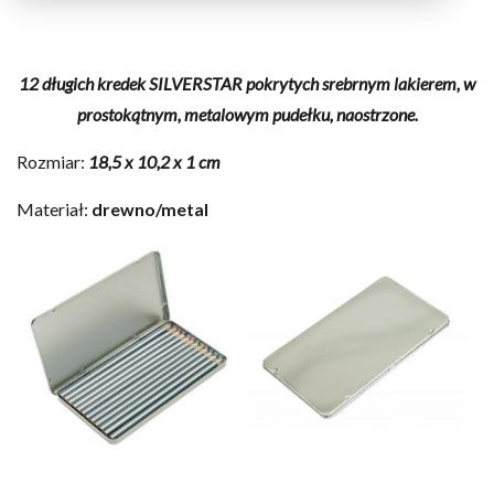
12 długich kredek SILVERSTAR pokrytych srebrnym lakierem, w
prostokątnym, metalowym pudełku, naostrzone.
Rozmiar:
18,5 x 10,2 x 1 cm
Materiał:
drewno/metal