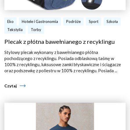
Eko
Hotele i Gastronomia
Podróże
Sport
Szkoła
Tekstylia
Torby
Plecak z płótna bawełnianego z recyklingu
Stylowy plecak wykonany z bawełnianego płótna
pochodzącego z recyklingu. Posiada odblaskową taśmę w
100% z recyklingu, luksusowe zamki błyskawiczne i ściągacze
oraz podszewkę z poliestru w 100% z recyklingu. Posiada ...
Czytaj