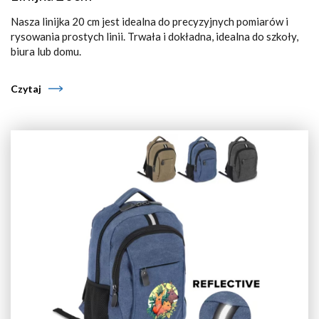
Nasza linijka 20 cm jest idealna do precyzyjnych pomiarów i
rysowania prostych linii. Trwała i dokładna, idealna do szkoły,
biura lub domu.
Czytaj