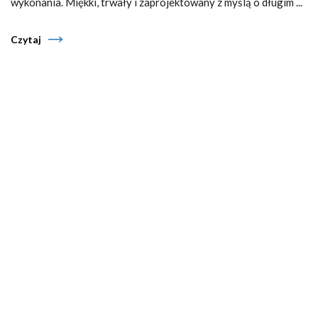
wykonania. Miękki, trwały i zaprojektowany z myślą o długim ...
Czytaj