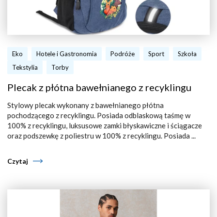
Eko
Hotele i Gastronomia
Podróże
Sport
Szkoła
Tekstylia
Torby
Plecak z płótna bawełnianego z recyklingu
Stylowy plecak wykonany z bawełnianego płótna
pochodzącego z recyklingu. Posiada odblaskową taśmę w
100% z recyklingu, luksusowe zamki błyskawiczne i ściągacze
oraz podszewkę z poliestru w 100% z recyklingu. Posiada ...
Czytaj