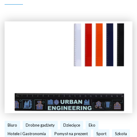
Biuro
Drobne gadżety
Dziecięce
Eko
Hotele i Gastronomia
Pomysł na prezent
Sport
Szkoła