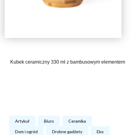
Kubek ceramiczny 330 ml z bambusowym elementem
Artykuł
Biuro
Ceramika
Dom i ogród
Drobne gadżety
Eko