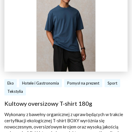
Eko
Hotele i Gastronomia
Pomysł na prezent
Sport
Tekstylia
Kultowy oversizowy T-shirt 180g
Wykonany z bawełny organicznej z upraw będących w trakcie
certyfikacji ekologicznej T-shirt BOXY wyróżnia się
nowoczesnym, oversize’owym krojem oraz wysoką jakością