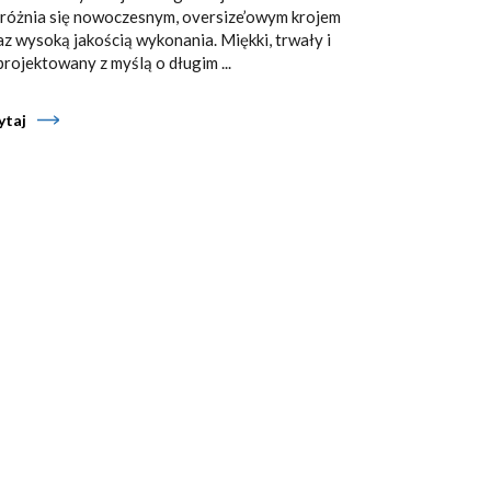
różnia się nowoczesnym, oversize’owym krojem
az wysoką jakością wykonania. Miękki, trwały i
projektowany z myślą o długim ...
ytaj