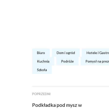
Biuro
Dom i ogród
Hotele i Gast
Kuchnia
Podróże
Pomysł na prez
Szkoła
POPRZEDNI
Podkładka pod mysz w