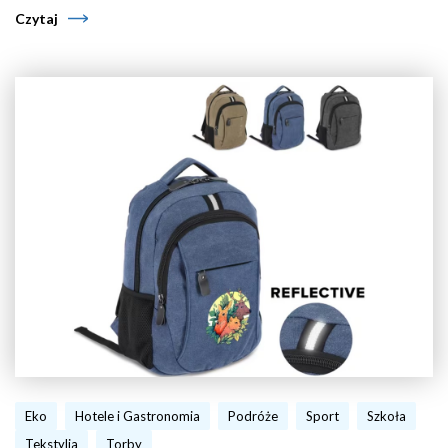
Czytaj
Eko
Hotele i Gastronomia
Podróże
Sport
Szkoła
Tekstylia
Torby