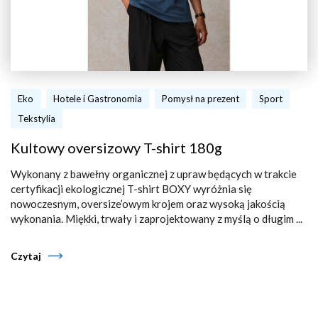
Eko
Hotele i Gastronomia
Pomysł na prezent
Sport
Tekstylia
Kultowy oversizowy T-shirt 180g
Wykonany z bawełny organicznej z upraw będących w trakcie
certyfikacji ekologicznej T-shirt BOXY wyróżnia się
nowoczesnym, oversize’owym krojem oraz wysoką jakością
wykonania. Miękki, trwały i zaprojektowany z myślą o długim ...
Czytaj