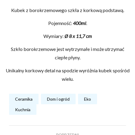
Kubek z borokrzemowego szkła z korkową podstawą.
Pojemność:
400ml
.
Wymiary:
Ø 8 x 11,7 cm
Szkło borokrzemowe jest wytrzymałe i może utrzymać
ciepłe płyny.
Unikalny korkowy detal na spodzie wyróżnia kubek spośród
wielu.
Ceramika
Dom i ogród
Eko
Kuchnia