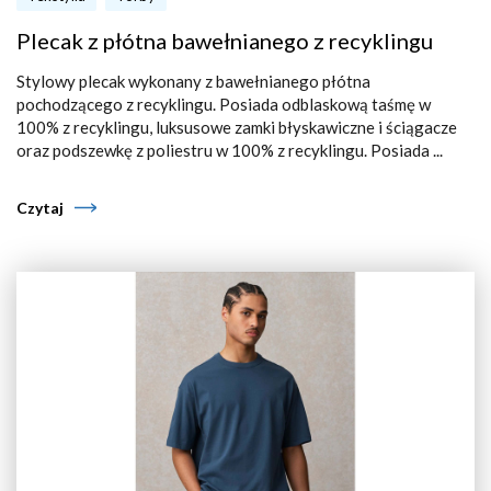
Plecak z płótna bawełnianego z recyklingu
Stylowy plecak wykonany z bawełnianego płótna
pochodzącego z recyklingu. Posiada odblaskową taśmę w
100% z recyklingu, luksusowe zamki błyskawiczne i ściągacze
oraz podszewkę z poliestru w 100% z recyklingu. Posiada ...
Czytaj