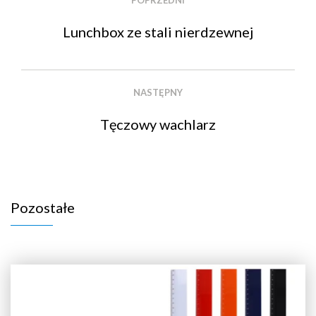
POPRZEDNI
Lunchbox ze stali nierdzewnej
NASTĘPNY
Tęczowy wachlarz
Pozostałe