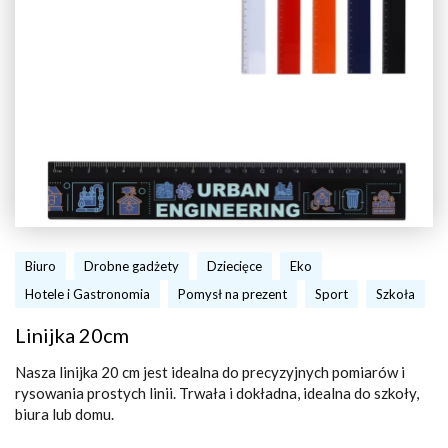
Biuro
Drobne gadżety
Dziecięce
Eko
Hotele i Gastronomia
Pomysł na prezent
Sport
Szkoła
Linijka 20cm
Nasza linijka 20 cm jest idealna do precyzyjnych pomiarów i
rysowania prostych linii. Trwała i dokładna, idealna do szkoły,
biura lub domu.