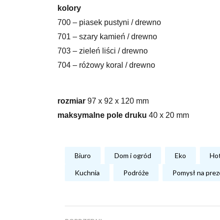
kolory
700 – piasek pustyni / drewno
701 – szary kamień / drewno
703 – zieleń liści / drewno
704 – różowy koral / drewno
rozmiar
97 x 92 x 120 mm
maksymalne pole druku
40 x 20 mm
Biuro
Dom i ogród
Eko
Hot
Kuchnia
Podróże
Pomysł na prez