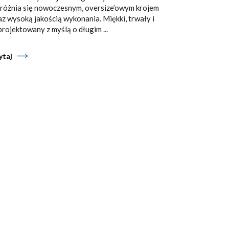
różnia się nowoczesnym, oversize’owym krojem
az wysoką jakością wykonania. Miękki, trwały i
projektowany z myślą o długim ...
ytaj