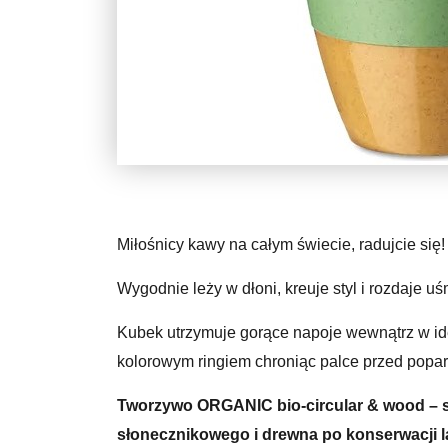
Miłośnicy kawy na całym świecie, radujcie się!
Wygodnie leży w dłoni, kreuje styl i rozdaje u
Kubek utrzymuje gorące napoje wewnątrz w id
kolorowym ringiem chroniąc palce przed popa
Tworzywo ORGANIC bio-circular & wood – s
słonecznikowego i drewna po konserwacji l