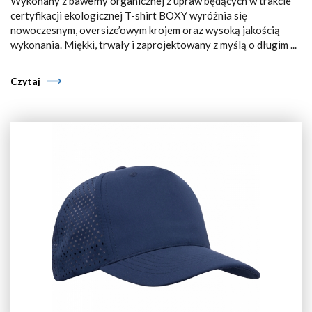
Wykonany z bawełny organicznej z upraw będących w trakcie
certyfikacji ekologicznej T-shirt BOXY wyróżnia się
nowoczesnym, oversize’owym krojem oraz wysoką jakością
wykonania. Miękki, trwały i zaprojektowany z myślą o długim ...
Czytaj