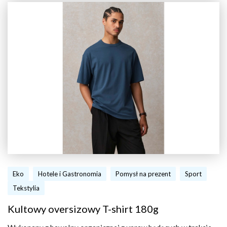
Eko
Hotele i Gastronomia
Pomysł na prezent
Sport
Tekstylia
Kultowy oversizowy T-shirt 180g