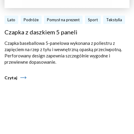
Lato
Podróże
Pomysł na prezent
Sport
Tekstylia
Czapka z daszkiem 5 paneli
Czapka baseballowa 5-panelowa wykonana z poliestru z
zapięciem na rzep z tyłu i wewnętrzną opaską przeciwpotną.
Perforowany design zapewnia szczególnie wygodne i
przewiewne dopasowanie.
Czytaj