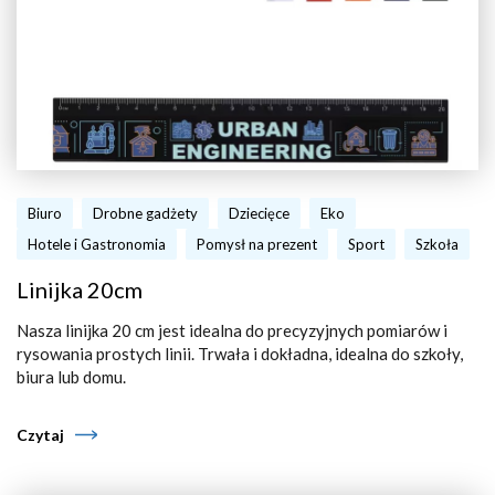
Biuro
Drobne gadżety
Dziecięce
Eko
Hotele i Gastronomia
Pomysł na prezent
Sport
Szkoła
Linijka 20cm
Nasza linijka 20 cm jest idealna do precyzyjnych pomiarów i
rysowania prostych linii. Trwała i dokładna, idealna do szkoły,
biura lub domu.
Czytaj