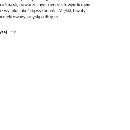
różnia się nowoczesnym, oversize’owym krojem
az wysoką jakością wykonania. Miękki, trwały i
projektowany z myślą o długim ...
ytaj