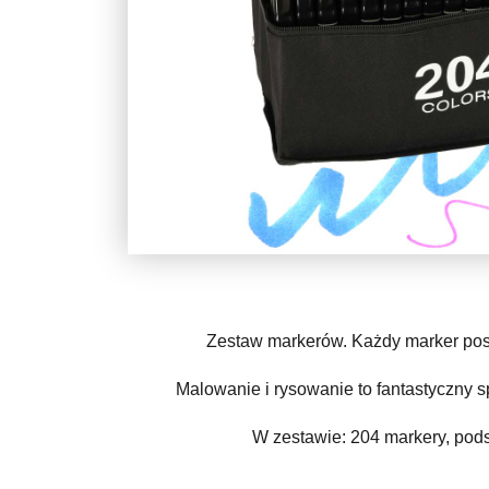
Zestaw markerów. Każdy marker posi
Malowanie i rysowanie to fantastyczny 
W zestawie: 204 markery, pods