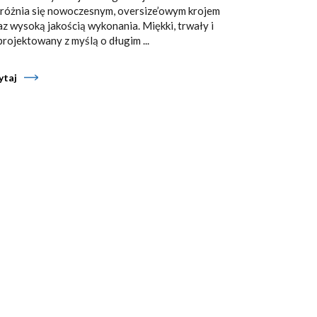
różnia się nowoczesnym, oversize’owym krojem
az wysoką jakością wykonania. Miękki, trwały i
projektowany z myślą o długim ...
ytaj