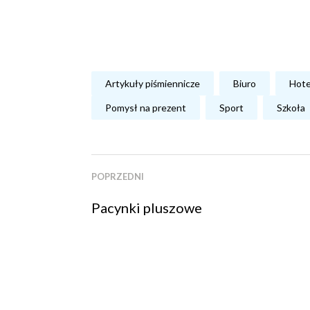
Artykuły piśmiennicze
Biuro
Hote
Pomysł na prezent
Sport
Szkoła
POPRZEDNI
Pacynki pluszowe