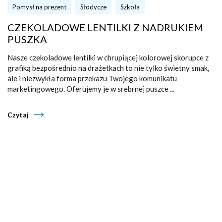
Pomysł na prezent
Słodycze
Szkoła
CZEKOLADOWE LENTILKI Z NADRUKIEM
PUSZKA
Nasze czekoladowe lentilki w chrupiącej kolorowej skorupce z
grafiką bezpośrednio na drażetkach to nie tylko świetny smak,
ale i niezwykła forma przekazu Twojego komunikatu
marketingowego. Oferujemy je w srebrnej puszce ...
Czytaj