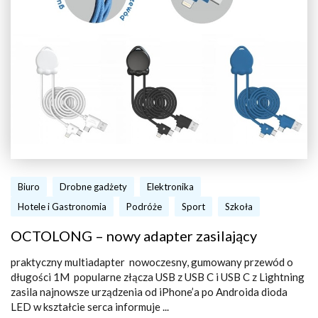
Biuro
Drobne gadżety
Elektronika
Hotele i Gastronomia
Podróże
Sport
Szkoła
OCTOLONG – nowy adapter zasilający
praktyczny multiadapter nowoczesny, gumowany przewód o
długości 1M popularne złącza USB z USB C i USB C z Lightning
zasila najnowsze urządzenia od iPhone’a po Androida dioda
LED w kształcie serca informuje ...