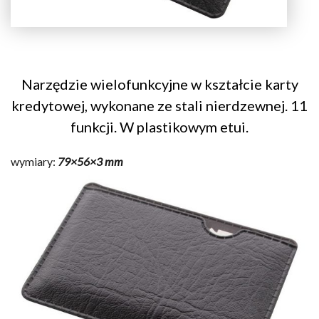
Narzędzie wielofunkcyjne w kształcie karty
kredytowej, wykonane ze stali nierdzewnej. 11
funkcji. W plastikowym etui.
wymiary:
79×56×3 mm