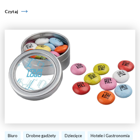
Czytaj
Biuro
Drobne gadżety
Dziecięce
Hotele i Gastronomia