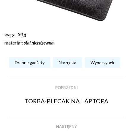
waga:
34 g
materiał:
stal nierdzewna
Drobne gadżety
Narzędzia
Wypoczynek
POPRZEDNI
TORBA-PLECAK NA LAPTOPA
NASTĘPNY