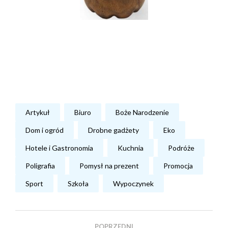
Artykuł
Biuro
Boże Narodzenie
Dom i ogród
Drobne gadżety
Eko
Hotele i Gastronomia
Kuchnia
Podróże
Poligrafia
Pomysł na prezent
Promocja
Sport
Szkoła
Wypoczynek
POPRZEDNI