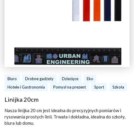
Biuro
Drobne gadżety
Dziecięce
Eko
Hotele i Gastronomia
Pomysł na prezent
Sport
Szkoła
Linijka 20cm
Nasza linijka 20 cm jest idealna do precyzyjnych pomiarów i
rysowania prostych linii. Trwała i dokładna, idealna do szkoły,
biura lub domu.