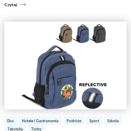
Czytaj
Eko
Hotele i Gastronomia
Podróże
Sport
Szkoła
Tekstylia
Torby