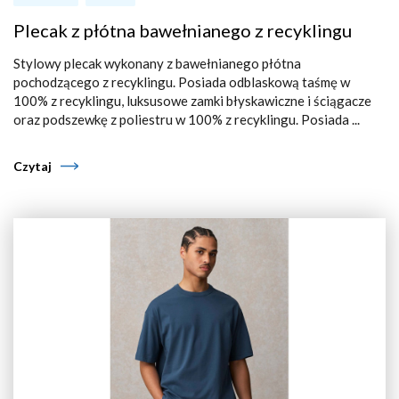
Plecak z płótna bawełnianego z recyklingu
Stylowy plecak wykonany z bawełnianego płótna
pochodzącego z recyklingu. Posiada odblaskową taśmę w
100% z recyklingu, luksusowe zamki błyskawiczne i ściągacze
oraz podszewkę z poliestru w 100% z recyklingu. Posiada ...
Czytaj