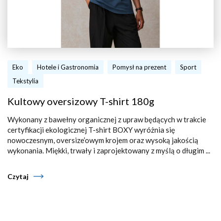
Eko
Hotele i Gastronomia
Pomysł na prezent
Sport
Tekstylia
Kultowy oversizowy T-shirt 180g
Wykonany z bawełny organicznej z upraw będących w trakcie
certyfikacji ekologicznej T-shirt BOXY wyróżnia się
nowoczesnym, oversize’owym krojem oraz wysoką jakością
wykonania. Miękki, trwały i zaprojektowany z myślą o długim ...
Czytaj