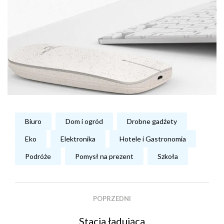
Biuro
Dom i ogród
Drobne gadżety
Eko
Elektronika
Hotele i Gastronomia
Podróże
Pomysł na prezent
Szkoła
POPRZEDNI
Stacja ładująca