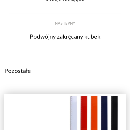
NASTĘPNY
Podwójny zakręcany kubek
Pozostałe