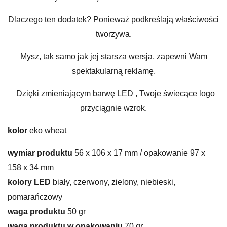
Dlaczego ten dodatek? Ponieważ podkreślają właściwości
tworzywa.
Mysz, tak samo jak jej starsza wersja, zapewni Wam
spektakularną reklamę.
Dzięki zmieniającym barwę LED , Twoje świecące logo
przyciągnie wzrok.
kolor
eko wheat
wymiar produktu
56 x 106 x 17 mm / opakowanie 97 x
158 x 34 mm
kolory LED
biały, czerwony, zielony, niebieski,
pomarańczowy
waga produktu
50 gr
waga produktu w opakowaniu
70 gr