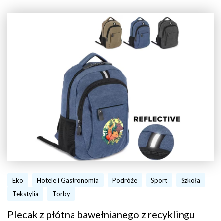
Eko
Hotele i Gastronomia
Podróże
Sport
Szkoła
Tekstylia
Torby
Plecak z płótna bawełnianego z recyklingu