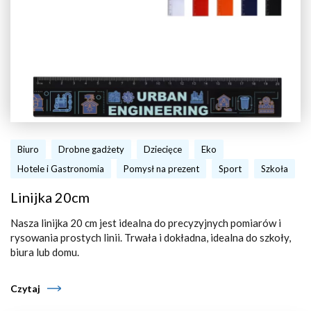
Biuro
Drobne gadżety
Dziecięce
Eko
Hotele i Gastronomia
Pomysł na prezent
Sport
Szkoła
Linijka 20cm
Nasza linijka 20 cm jest idealna do precyzyjnych pomiarów i
rysowania prostych linii. Trwała i dokładna, idealna do szkoły,
biura lub domu.
Czytaj