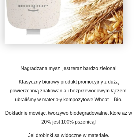
Nagradzana mysz jest teraz bardzo zielona!
Klasyczny biurowy produkt promocyjny z dużą
powierzchnią znakowania i bezprzewodowym łączem,
ubraliśmy w materiały kompozytowe Wheat – Bio.
Dokładnie mówiąc, tworzywo biodegradowalne, które aż w
20% jest 100% pszenicą!
Jej drobinki są widoczne w materiale.