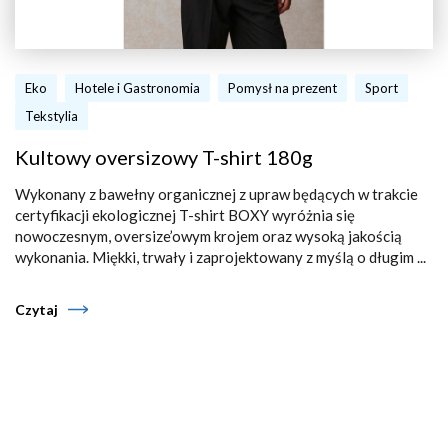
Eko
Hotele i Gastronomia
Pomysł na prezent
Sport
Tekstylia
Kultowy oversizowy T-shirt 180g
Wykonany z bawełny organicznej z upraw będących w trakcie
certyfikacji ekologicznej T-shirt BOXY wyróżnia się
nowoczesnym, oversize’owym krojem oraz wysoką jakością
wykonania. Miękki, trwały i zaprojektowany z myślą o długim ...
Czytaj