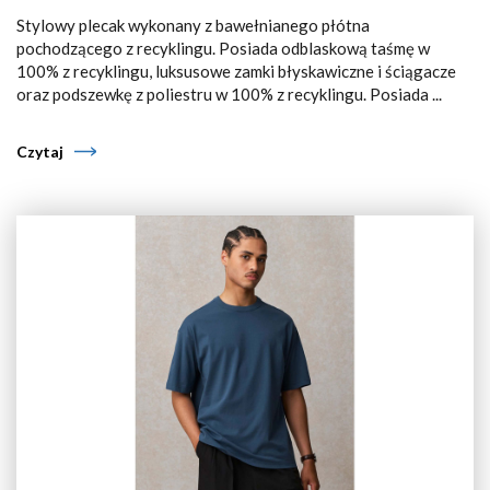
Stylowy plecak wykonany z bawełnianego płótna
pochodzącego z recyklingu. Posiada odblaskową taśmę w
100% z recyklingu, luksusowe zamki błyskawiczne i ściągacze
oraz podszewkę z poliestru w 100% z recyklingu. Posiada ...
Czytaj