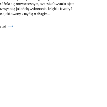
różnia się nowoczesnym, oversize’owym krojem
az wysoką jakością wykonania. Miękki, trwały i
projektowany z myślą o długim ...
ytaj