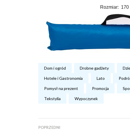
Rozmiar: 170 
Dom i ogród
Drobne gadżety
Dzi
Hotele i Gastronomia
Lato
Podró
Pomysł na prezent
Promocja
Spo
Tekstylia
Wypoczynek
POPRZEDNI