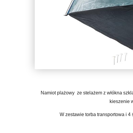
Namiot plażowy ze stelażem z włókna szk
kieszenie 
W zestawie torba transportowa i 4