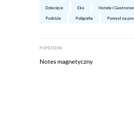
Dziecięce
Eko
Hotele i Gastrono
Podróże
Poligrafia
Pomysł na pre
POPRZEDNI
Notes magnetyczny