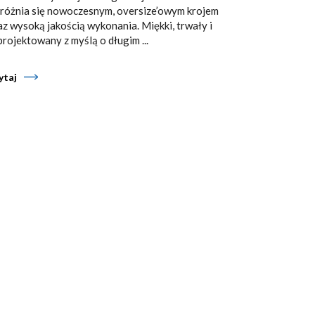
różnia się nowoczesnym, oversize’owym krojem
az wysoką jakością wykonania. Miękki, trwały i
projektowany z myślą o długim ...
ytaj