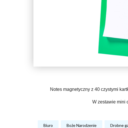
Notes magnetyczny z 40 czystymi kartk
W zestawie mini 
Biuro
Boże Narodzenie
Drobne g