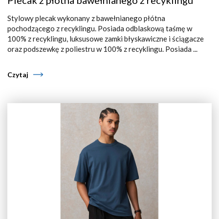
Plecak z płótna bawełnianego z recyklingu
Stylowy plecak wykonany z bawełnianego płótna
pochodzącego z recyklingu. Posiada odblaskową taśmę w
100% z recyklingu, luksusowe zamki błyskawiczne i ściągacze
oraz podszewkę z poliestru w 100% z recyklingu. Posiada ...
Czytaj