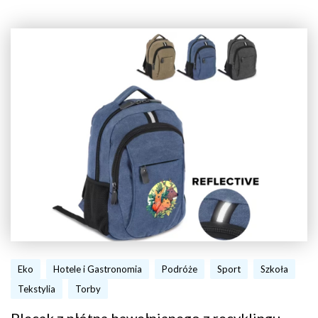
Eko
Hotele i Gastronomia
Podróże
Sport
Szkoła
Tekstylia
Torby