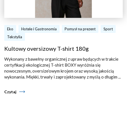
Eko
Hotele i Gastronomia
Pomysł na prezent
Sport
Tekstylia
Kultowy oversizowy T-shirt 180g
Wykonany z bawełny organicznej z upraw będących w trakcie
certyfikacji ekologicznej T-shirt BOXY wyróżnia się
nowoczesnym, oversize’owym krojem oraz wysoką jakością
wykonania. Miękki, trwały i zaprojektowany z myślą o długim ...
Czytaj