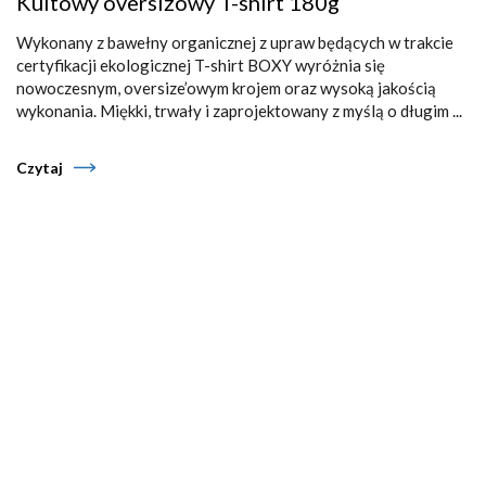
Kultowy oversizowy T-shirt 180g
Wykonany z bawełny organicznej z upraw będących w trakcie
certyfikacji ekologicznej T-shirt BOXY wyróżnia się
nowoczesnym, oversize’owym krojem oraz wysoką jakością
wykonania. Miękki, trwały i zaprojektowany z myślą o długim ...
Czytaj