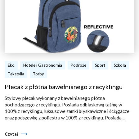
Eko
Hotele i Gastronomia
Podróże
Sport
Szkoła
Tekstylia
Torby
Plecak z płótna bawełnianego z recyklingu
Stylowy plecak wykonany z bawełnianego płótna
pochodzącego z recyklingu. Posiada odblaskową taśmę w
100% z recyklingu, luksusowe zamki błyskawiczne i ściągacze
oraz podszewkę z poliestru w 100% z recyklingu. Posiada ...
Czytaj