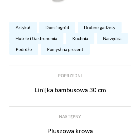
Artykuł
Dom i ogród
Drobne gadżety
Hotele i Gastronomia
Kuchnia
Narzędzia
Podróże
Pomysł na prezent
POPRZEDNI
Linijka bambusowa 30 cm
NASTĘPNY
Pluszowa krowa