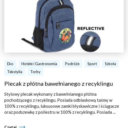
Eko
Hotele i Gastronomia
Podróże
Sport
Szkoła
Tekstylia
Torby
Plecak z płótna bawełnianego z recyklingu
Stylowy plecak wykonany z bawełnianego płótna
pochodzącego z recyklingu. Posiada odblaskową taśmę w
100% z recyklingu, luksusowe zamki błyskawiczne i ściągacze
oraz podszewkę z poliestru w 100% z recyklingu. Posiada ...
Czytaj