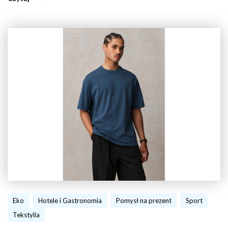
Eko
Hotele i Gastronomia
Pomysł na prezent
Sport
Tekstylia