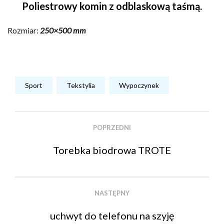
Poliestrowy komin z odblaskową taśmą.
Rozmiar:
250×500 mm
Sport
Tekstylia
Wypoczynek
POPRZEDNI
Torebka biodrowa TROTE
NASTĘPNY
uchwyt do telefonu na szyję