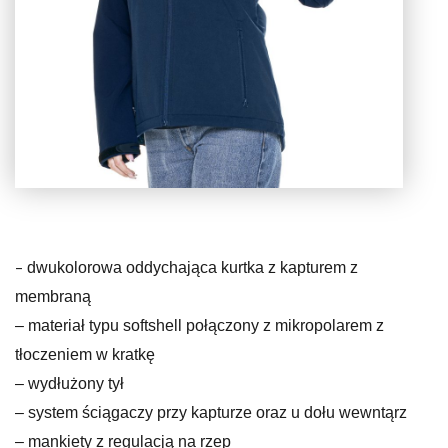
–
dwukolorowa oddychająca kurtka z kapturem z
membraną
– materiał typu softshell połączony z mikropolarem z
tłoczeniem w kratkę
– wydłużony tył
– system ściągaczy przy kapturze oraz u dołu wewntąrz
– mankiety z regulacją na rzep