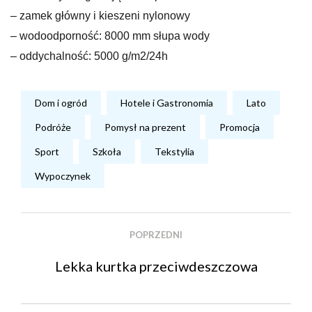
– zamek główny i kieszeni nylonowy
– wodoodporność: 8000 mm słupa wody
– oddychalność: 5000 g/m2/24h
Dom i ogród
Hotele i Gastronomia
Lato
Podróże
Pomysł na prezent
Promocja
Sport
Szkoła
Tekstylia
Wypoczynek
POPRZEDNI
Lekka kurtka przeciwdeszczowa