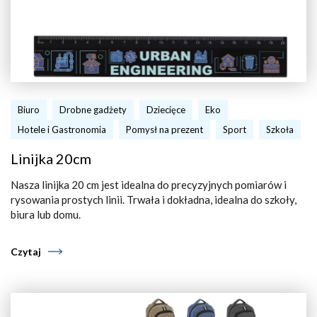
Biuro
Drobne gadżety
Dziecięce
Eko
Hotele i Gastronomia
Pomysł na prezent
Sport
Szkoła
Linijka 20cm
Nasza linijka 20 cm jest idealna do precyzyjnych pomiarów i
rysowania prostych linii. Trwała i dokładna, idealna do szkoły,
biura lub domu.
Czytaj