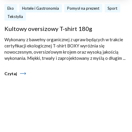
Eko
Hotele i Gastronomia
Pomysł na prezent
Sport
Tekstylia
Kultowy oversizowy T-shirt 180g
Wykonany z bawełny organicznej z upraw będących w trakcie
certyfikacji ekologicznej T-shirt BOXY wyróżnia się
nowoczesnym, oversize’owym krojem oraz wysoką jakością
wykonania. Miękki, trwały i zaprojektowany z myślą o długim ...
Czytaj