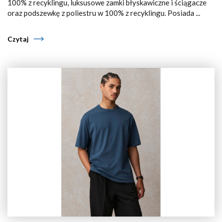
100% z recyklingu, luksusowe zamki błyskawiczne i ściągacze
oraz podszewkę z poliestru w 100% z recyklingu. Posiada ...
Czytaj