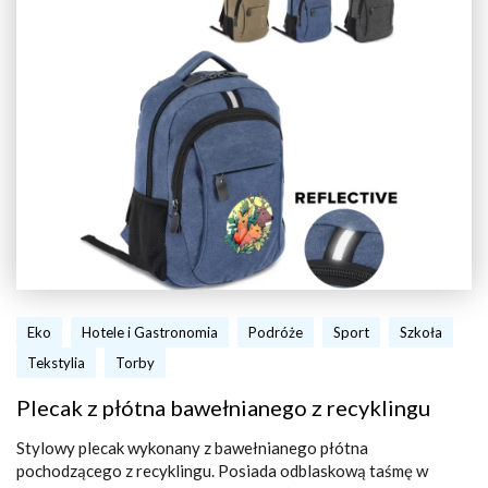
Eko
Hotele i Gastronomia
Podróże
Sport
Szkoła
Tekstylia
Torby
Plecak z płótna bawełnianego z recyklingu
Stylowy plecak wykonany z bawełnianego płótna
pochodzącego z recyklingu. Posiada odblaskową taśmę w