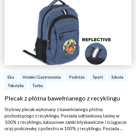
Eko
Hotele i Gastronomia
Podróże
Sport
Szkoła
Tekstylia
Torby
Plecak z płótna bawełnianego z recyklingu
Stylowy plecak wykonany z bawełnianego płótna
pochodzącego z recyklingu. Posiada odblaskową taśmę w
100% z recyklingu, luksusowe zamki błyskawiczne i ściągacze
oraz podszewkę z poliestru w 100% z recyklingu. Posiada ...