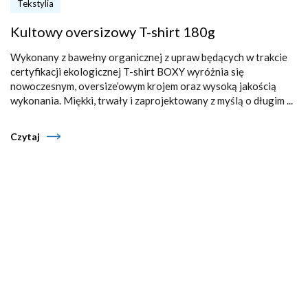
Tekstylia
Kultowy oversizowy T-shirt 180g
Wykonany z bawełny organicznej z upraw będących w trakcie
certyfikacji ekologicznej T-shirt BOXY wyróżnia się
nowoczesnym, oversize’owym krojem oraz wysoką jakością
wykonania. Miękki, trwały i zaprojektowany z myślą o długim ...
Czytaj