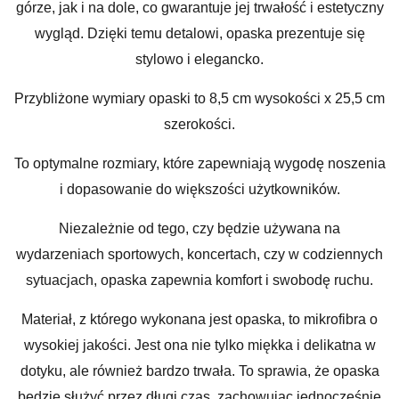
górze, jak i na dole, co gwarantuje jej trwałość i estetyczny
wygląd. Dzięki temu detalowi, opaska prezentuje się
stylowo i elegancko.
Przybliżone wymiary opaski to 8,5 cm wysokości x 25,5 cm
szerokości.
To optymalne rozmiary, które zapewniają wygodę noszenia
i dopasowanie do większości użytkowników.
Niezależnie od tego, czy będzie używana na
wydarzeniach sportowych, koncertach, czy w codziennych
sytuacjach, opaska zapewnia komfort i swobodę ruchu.
Materiał, z którego wykonana jest opaska, to mikrofibra o
wysokiej jakości. Jest ona nie tylko miękka i delikatna w
dotyku, ale również bardzo trwała. To sprawia, że opaska
będzie służyć przez długi czas, zachowując jednocześnie