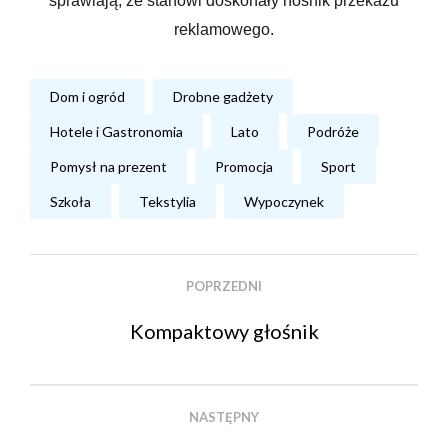
sprawiają, że stanowi doskonały nośnik przekazu
reklamowego.
Dom i ogród
Drobne gadżety
Hotele i Gastronomia
Lato
Podróże
Pomysł na prezent
Promocja
Sport
Szkoła
Tekstylia
Wypoczynek
POPRZEDNI
Kompaktowy głośnik
NASTĘPNY