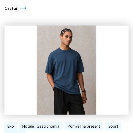
Czytaj
Eko
Hotele i Gastronomia
Pomysł na prezent
Sport