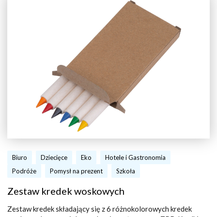
Biuro
Dziecięce
Eko
Hotele i Gastronomia
Podróże
Pomysł na prezent
Szkoła
Zestaw kredek woskowych
Zestaw kredek składający się z 6 różnokolorowych kredek