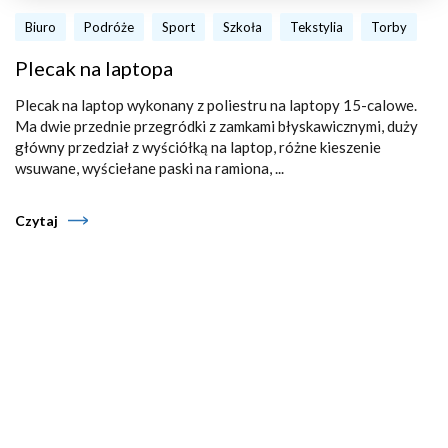
Biuro
Podróże
Sport
Szkoła
Tekstylia
Torby
Plecak na laptopa
Plecak na laptop wykonany z poliestru na laptopy 15-calowe.
Ma dwie przednie przegródki z zamkami błyskawicznymi, duży
główny przedział z wyściółką na laptop, różne kieszenie
wsuwane, wyściełane paski na ramiona, ...
Czytaj