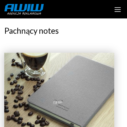
Pachnący notes