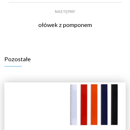
NASTĘPNY
ołówek z pomponem
Pozostałe