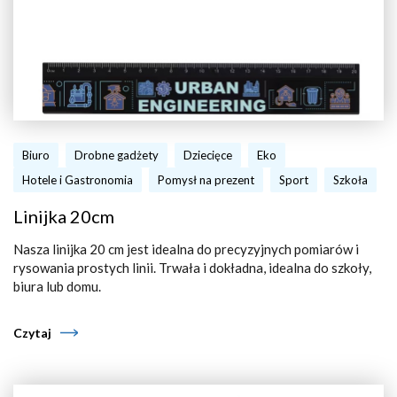
Biuro
Drobne gadżety
Dziecięce
Eko
Hotele i Gastronomia
Pomysł na prezent
Sport
Szkoła
Linijka 20cm
Nasza linijka 20 cm jest idealna do precyzyjnych pomiarów i
rysowania prostych linii. Trwała i dokładna, idealna do szkoły,
biura lub domu.
Czytaj