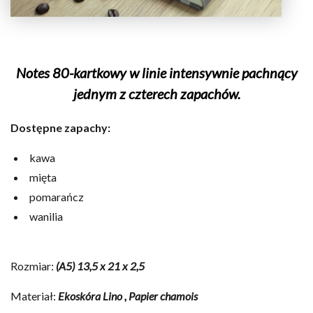
Notes 80-kartkowy w linie intensywnie pachnący
jednym z czterech zapachów.
Dostępne zapachy:
kawa
mięta
pomarańcz
wanilia
Rozmiar:
(A5) 13,5 x 21 x 2,5
Materiał:
Ekoskóra Lino , Papier chamois