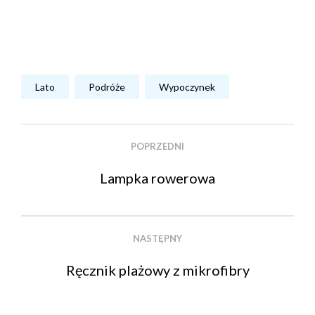
Lato
Podróże
Wypoczynek
POPRZEDNI
Lampka rowerowa
NASTĘPNY
Ręcznik plażowy z mikrofibry