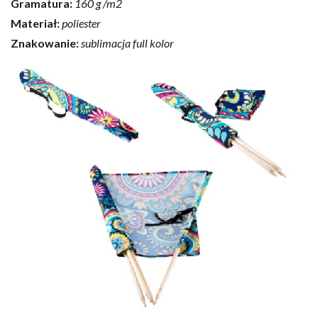
Gramatura:
160 g /m2
Materiał:
poliester
Znakowanie:
sublimacja full kolor