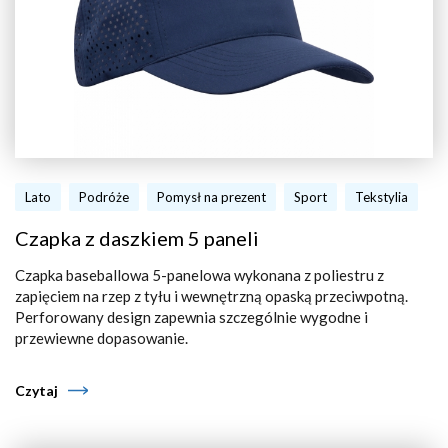
Lato
Podróże
Pomysł na prezent
Sport
Tekstylia
Czapka z daszkiem 5 paneli
Czapka baseballowa 5-panelowa wykonana z poliestru z
zapięciem na rzep z tyłu i wewnętrzną opaską przeciwpotną.
Perforowany design zapewnia szczególnie wygodne i
przewiewne dopasowanie.
Czytaj