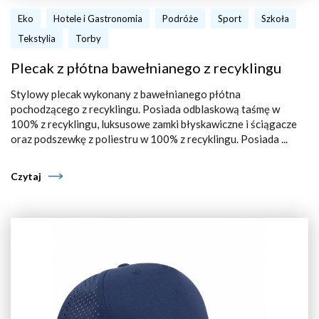
Eko
Hotele i Gastronomia
Podróże
Sport
Szkoła
Tekstylia
Torby
Plecak z płótna bawełnianego z recyklingu
Stylowy plecak wykonany z bawełnianego płótna
pochodzącego z recyklingu. Posiada odblaskową taśmę w
100% z recyklingu, luksusowe zamki błyskawiczne i ściągacze
oraz podszewkę z poliestru w 100% z recyklingu. Posiada ...
Czytaj