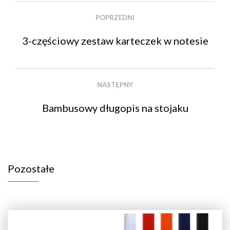
POPRZEDNI
3-częściowy zestaw karteczek w notesie
NASTĘPNY
Bambusowy długopis na stojaku
Pozostałe