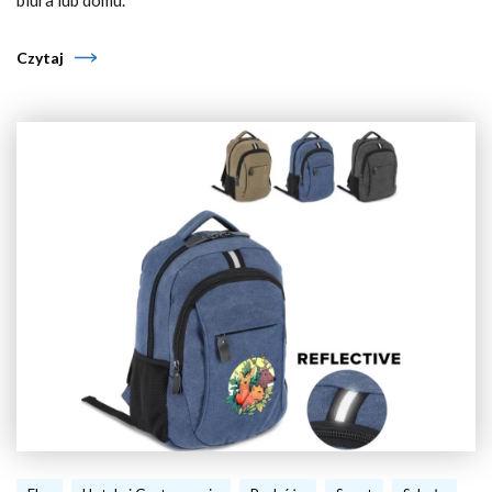
biura lub domu.
Czytaj