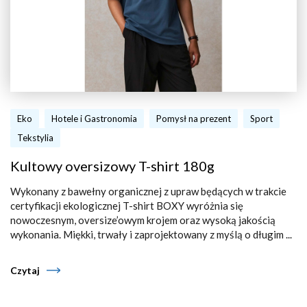
Eko
Hotele i Gastronomia
Pomysł na prezent
Sport
Tekstylia
Kultowy oversizowy T-shirt 180g
Wykonany z bawełny organicznej z upraw będących w trakcie
certyfikacji ekologicznej T-shirt BOXY wyróżnia się
nowoczesnym, oversize’owym krojem oraz wysoką jakością
wykonania. Miękki, trwały i zaprojektowany z myślą o długim ...
Czytaj