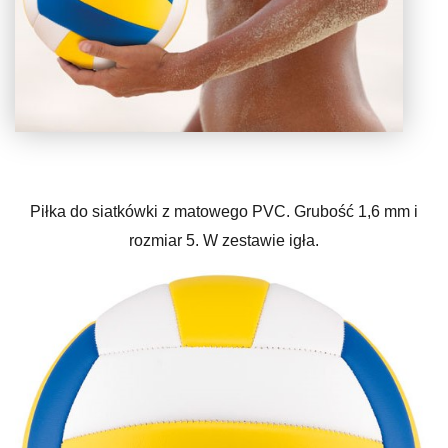
Piłka do siatkówki z matowego PVC. Grubość 1,6 mm i
rozmiar 5. W zestawie igła.