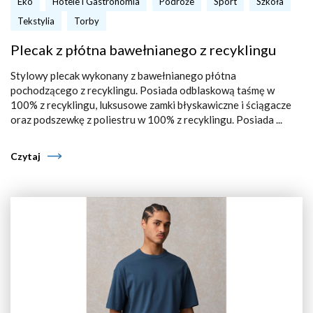
Eko
Hotele i Gastronomia
Podróże
Sport
Szkoła
Tekstylia
Torby
Plecak z płótna bawełnianego z recyklingu
Stylowy plecak wykonany z bawełnianego płótna
pochodzącego z recyklingu. Posiada odblaskową taśmę w
100% z recyklingu, luksusowe zamki błyskawiczne i ściągacze
oraz podszewkę z poliestru w 100% z recyklingu. Posiada ...
Czytaj