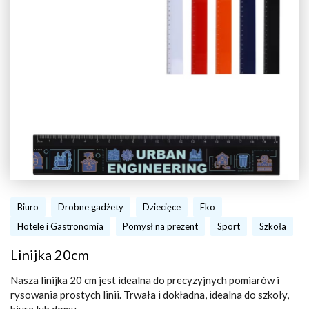
Biuro
Drobne gadżety
Dziecięce
Eko
Hotele i Gastronomia
Pomysł na prezent
Sport
Szkoła
Linijka 20cm
Nasza linijka 20 cm jest idealna do precyzyjnych pomiarów i
rysowania prostych linii. Trwała i dokładna, idealna do szkoły,