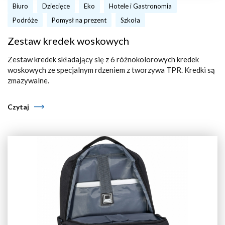
Biuro
Dziecięce
Eko
Hotele i Gastronomia
Podróże
Pomysł na prezent
Szkoła
Zestaw kredek woskowych
Zestaw kredek składający się z 6 różnokolorowych kredek
woskowych ze specjalnym rdzeniem z tworzywa TPR. Kredki są
zmazywalne.
Czytaj