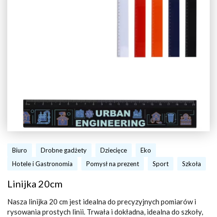
Biuro
Drobne gadżety
Dziecięce
Eko
Hotele i Gastronomia
Pomysł na prezent
Sport
Szkoła
Linijka 20cm
Nasza linijka 20 cm jest idealna do precyzyjnych pomiarów i
rysowania prostych linii. Trwała i dokładna, idealna do szkoły,