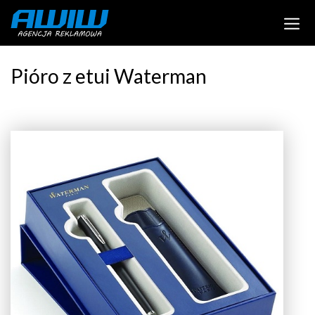
Pióro z etui Waterman