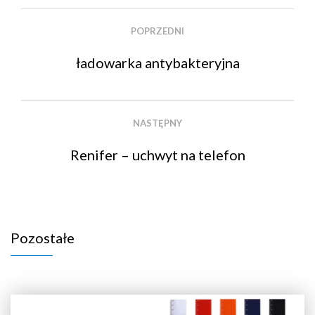
POPRZEDNI
ładowarka antybakteryjna
NASTĘPNY
Renifer – uchwyt na telefon
Pozostałe