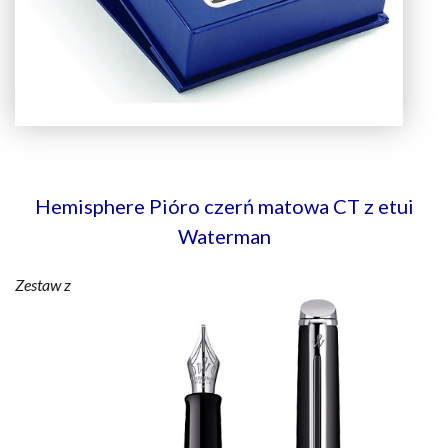
Hemisphere Pióro czerń matowa CT z etui
Waterman
Zestaw z