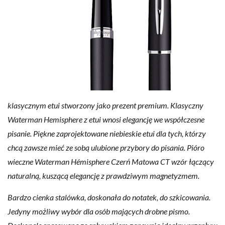
klasycznym etui stworzony jako prezent premium. Klasyczny
Waterman Hemisphere z etui wnosi elegancję we współczesne
pisanie. Piękne zaprojektowane niebieskie etui dla tych, którzy
chcą zawsze mieć ze sobą ulubione przybory do pisania. Pióro
wieczne Waterman Hémisphere Czerń Matowa CT wzór łączący
naturalną, kuszącą elegancję z prawdziwym magnetyzmem.
Bardzo cienka stalówka, doskonała do notatek, do szkicowania.
Jedyny możliwy wybór dla osób mających drobne pismo.