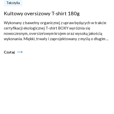
Tekstylia
Kultowy oversizowy T-shirt 180g
Wykonany z bawełny organicznej z upraw będących w trakcie
certyfikacji ekologicznej T-shirt BOXY wyróżnia się
nowoczesnym, oversize’owym krojem oraz wysoką jakością
wykonania. Miękki, trwały i zaprojektowany z myślą o długim ...
Czytaj