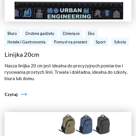
Biuro
Drobne gadżety
Dziecięce
Eko
Hotele i Gastronomia
Pomysł na prezent
Sport
Szkoła
Linijka 20cm
Nasza linijka 20 cm jest idealna do precyzyjnych pomiarów i
rysowania prostych linii. Trwała i dokładna, idealna do szkoły,
biura lub domu.
Czytaj