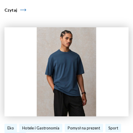
Czytaj
Eko
Hotele i Gastronomia
Pomysł na prezent
Sport