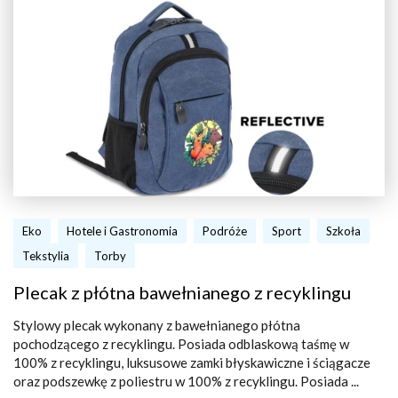
Eko
Hotele i Gastronomia
Podróże
Sport
Szkoła
Tekstylia
Torby
Plecak z płótna bawełnianego z recyklingu
Stylowy plecak wykonany z bawełnianego płótna
pochodzącego z recyklingu. Posiada odblaskową taśmę w
100% z recyklingu, luksusowe zamki błyskawiczne i ściągacze
oraz podszewkę z poliestru w 100% z recyklingu. Posiada ...