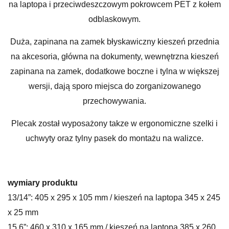
na laptopa i przeciwdeszczowym pokrowcem PET z kołem
odblaskowym.
Duża, zapinana na zamek błyskawiczny kieszeń przednia
na akcesoria, główna na dokumenty, wewnętrzna kieszeń
zapinana na zamek, dodatkowe boczne i tylna w większej
wersji, dają sporo miejsca do zorganizowanego
przechowywania.
Plecak został wyposażony takze w ergonomiczne szelki i
uchwyty oraz tylny pasek do montażu na walizce.
wymiary produktu
13/14”: 405 x 295 x 105 mm / kieszeń na laptopa 345 x 245
x 25 mm
15,6”: 460 x 310 x 165 mm / kieszeń na laptopa 385 x 260