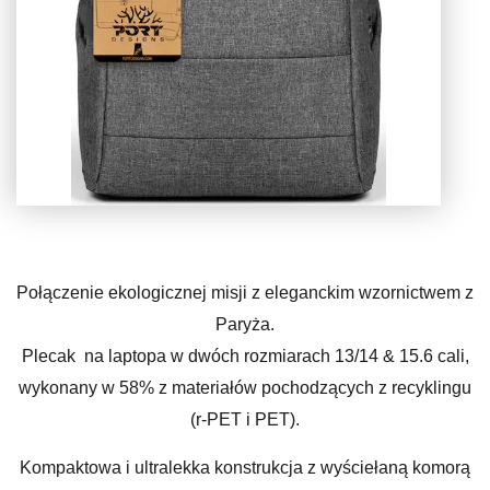
Połączenie ekologicznej misji z eleganckim wzornictwem z
Paryża.
Plecak na laptopa w dwóch rozmiarach 13/14 & 15.6 cali,
wykonany w 58% z materiałów pochodzących z recyklingu
(r-PET i PET).
Kompaktowa i ultralekka konstrukcja z wyściełaną komorą