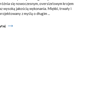
różnia się nowoczesnym, oversize’owym krojem
az wysoką jakością wykonania. Miękki, trwały i
projektowany z myślą o długim ...
ytaj