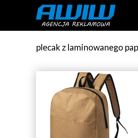
plecak z laminowanego pap