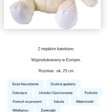
Z miękkim futerkiem.
Wyprodukowany w Europie.
Rozmiar: ok. 25 cm
Boże Narodzenie
Drobne gadżety
Dziecięce
Hotele i Gastronomia
Podróże
Pomysł na prezent
Szkoła
Walentynki
Wielkanoc
Zwierzaki