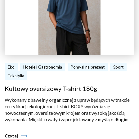
Eko
Hotele i Gastronomia
Pomysł na prezent
Sport
Tekstylia
Kultowy oversizowy T-shirt 180g
Wykonany z bawełny organicznej z upraw będących w trakcie
certyfikacji ekologicznej T-shirt BOXY wyróżnia się
nowoczesnym, oversize’owym krojem oraz wysoką jakością
wykonania. Miękki, trwały i zaprojektowany z myślą o długim ...
Czytaj