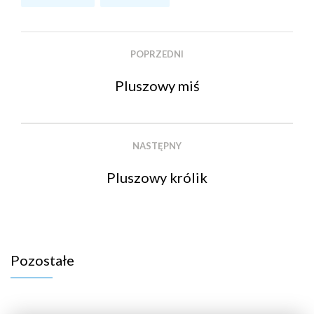
POPRZEDNI
Pluszowy miś
NASTĘPNY
Pluszowy królik
Pozostałe