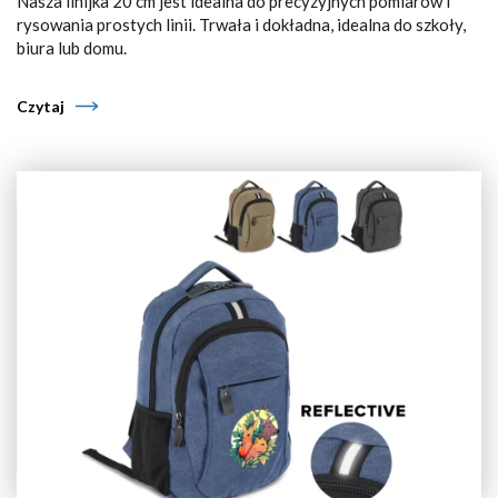
Nasza linijka 20 cm jest idealna do precyzyjnych pomiarów i
rysowania prostych linii. Trwała i dokładna, idealna do szkoły,
biura lub domu.
Czytaj