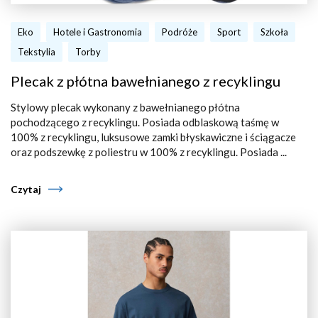
Eko
Hotele i Gastronomia
Podróże
Sport
Szkoła
Tekstylia
Torby
Plecak z płótna bawełnianego z recyklingu
Stylowy plecak wykonany z bawełnianego płótna
pochodzącego z recyklingu. Posiada odblaskową taśmę w
100% z recyklingu, luksusowe zamki błyskawiczne i ściągacze
oraz podszewkę z poliestru w 100% z recyklingu. Posiada ...
Czytaj